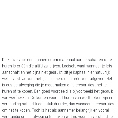
De keuze voor een aannemer om materiaal aan te schaffen of te
huren is er één die altijd zal blijven. Logisch, want wanneer je iets
aanschaft en het bijna niet gebruikt, zit je kapitaal hier natuurlijk
wel in vast. Je kunt het geld immers maar één keer uitgeven. Het
is dus de afweging die je moet maken of je ervoor kiest het te
huren of te kopen. Een goed voorbeeld is bijvoorbeeld het gebruik
van werfhekken. De kosten voor het huren van werfhekken zijn in
verhouding natuurlijk een stuk duurder, dan wanneer je ervoor kiest
om het te kopen. Toch is het als aannemer belangrijk en vooral
verstandig om de afweging te maken wat nu voor jou verstandiger