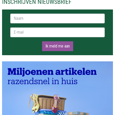
INSCHRIJVEN NIEUWSBRIEF
Naam *
E-mail *
Ik meld me aan