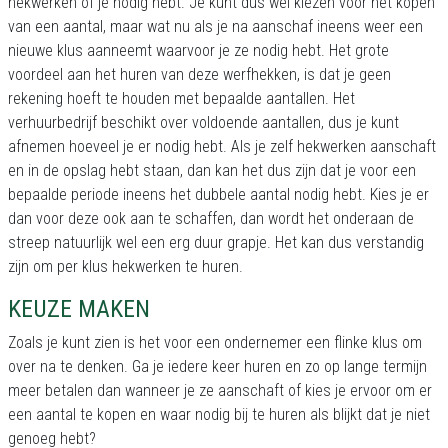
hekwerken of je nodig hebt. Je kunt dus wel kiezen voor het kopen
van een aantal, maar wat nu als je na aanschaf ineens weer een
nieuwe klus aanneemt waarvoor je ze nodig hebt. Het grote
voordeel aan het huren van deze werfhekken, is dat je geen
rekening hoeft te houden met bepaalde aantallen. Het
verhuurbedrijf beschikt over voldoende aantallen, dus je kunt
afnemen hoeveel je er nodig hebt. Als je zelf hekwerken aanschaft
en in de opslag hebt staan, dan kan het dus zijn dat je voor een
bepaalde periode ineens het dubbele aantal nodig hebt. Kies je er
dan voor deze ook aan te schaffen, dan wordt het onderaan de
streep natuurlijk wel een erg duur grapje. Het kan dus verstandig
zijn om per klus hekwerken te huren.
KEUZE MAKEN
Zoals je kunt zien is het voor een ondernemer een flinke klus om
over na te denken. Ga je iedere keer huren en zo op lange termijn
meer betalen dan wanneer je ze aanschaft of kies je ervoor om er
een aantal te kopen en waar nodig bij te huren als blijkt dat je niet
genoeg hebt?