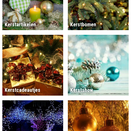
Kerstartikelen
Kerstbomen
Kerstcadeautjes
Kerstshow