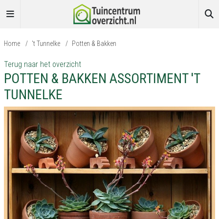
Home
/
't Tunnelke
/
Potten & Bakken
Terug naar het overzicht
POTTEN & BAKKEN ASSORTIMENT 'T
TUNNELKE