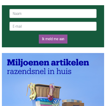
Naam *
E-mail *
Ik meld me aan