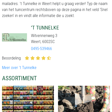
mailadres. 't Tunnelke in Weert helpt u graag verder! Typ de naam
van het tuincentrum rechtsboven op deze pagina in het veld ‘Snel
zoeken’ in en vindt alle informatie die u zoekt.
'T TUNNELKE
Witvennenweg 3
Weert, 6002SC
0495-539466
Beoordeling
Meer over 't Tunnelke
ASSORTIMENT