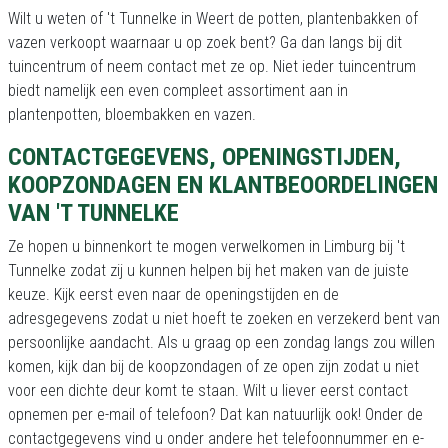
Wilt u weten of 't Tunnelke in Weert de potten, plantenbakken of
vazen verkoopt waarnaar u op zoek bent? Ga dan langs bij dit
tuincentrum of neem contact met ze op. Niet ieder tuincentrum
biedt namelijk een even compleet assortiment aan in
plantenpotten, bloembakken en vazen.
CONTACTGEGEVENS, OPENINGSTIJDEN,
KOOPZONDAGEN EN KLANTBEOORDELINGEN
VAN 'T TUNNELKE
Ze hopen u binnenkort te mogen verwelkomen in Limburg bij 't
Tunnelke zodat zij u kunnen helpen bij het maken van de juiste
keuze. Kijk eerst even naar de openingstijden en de
adresgegevens zodat u niet hoeft te zoeken en verzekerd bent van
persoonlijke aandacht. Als u graag op een zondag langs zou willen
komen, kijk dan bij de koopzondagen of ze open zijn zodat u niet
voor een dichte deur komt te staan. Wilt u liever eerst contact
opnemen per e-mail of telefoon? Dat kan natuurlijk ook! Onder de
contactgegevens vind u onder andere het telefoonnummer en e-