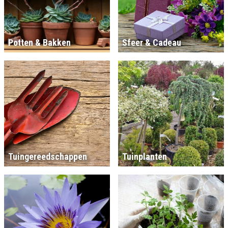
Potten & Bakken
Sfeer & Cadeau
Tuingereedschappen
Tuinplanten