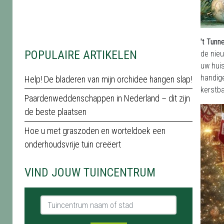
't Tunn
POPULAIRE ARTIKELEN
de nieu
uw hui
handige
Help! De bladeren van mijn orchidee hangen slap!
kerstba
Paardenweddenschappen in Nederland – dit zijn
de beste plaatsen
Hoe u met graszoden en worteldoek een
onderhoudsvrije tuin creëert
VIND JOUW TUINCENTRUM
Tuincentrum naam of stad