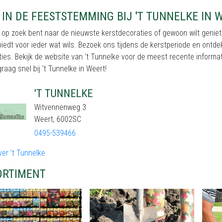
IN DE FEESTSTEMMING BIJ 'T TUNNELKE IN 
 op zoek bent naar de nieuwste kerstdecoraties of gewoon wilt geniete
iedt voor ieder wat wils. Bezoek ons tijdens de kerstperiode en ontdek
ies. Bekijk de website van 't Tunnelke voor de meest recente informa
graag snel bij 't Tunnelke in Weert!
'T TUNNELKE
Witvennenweg 3
Weert, 6002SC
0495-539466
er 't Tunnelke
ORTIMENT