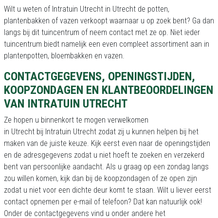
Wilt u weten of Intratuin Utrecht in Utrecht de potten,
plantenbakken of vazen verkoopt waarnaar u op zoek bent? Ga dan
langs bij dit tuincentrum of neem contact met ze op. Niet ieder
tuincentrum biedt namelijk een even compleet assortiment aan in
plantenpotten, bloembakken en vazen.
CONTACTGEGEVENS, OPENINGSTIJDEN,
KOOPZONDAGEN EN KLANTBEOORDELINGEN
VAN INTRATUIN UTRECHT
Ze hopen u binnenkort te mogen verwelkomen
in Utrecht bij Intratuin Utrecht zodat zij u kunnen helpen bij het
maken van de juiste keuze. Kijk eerst even naar de openingstijden
en de adresgegevens zodat u niet hoeft te zoeken en verzekerd
bent van persoonlijke aandacht. Als u graag op een zondag langs
zou willen komen, kijk dan bij de koopzondagen of ze open zijn
zodat u niet voor een dichte deur komt te staan. Wilt u liever eerst
contact opnemen per e-mail of telefoon? Dat kan natuurlijk ook!
Onder de contactgegevens vind u onder andere het