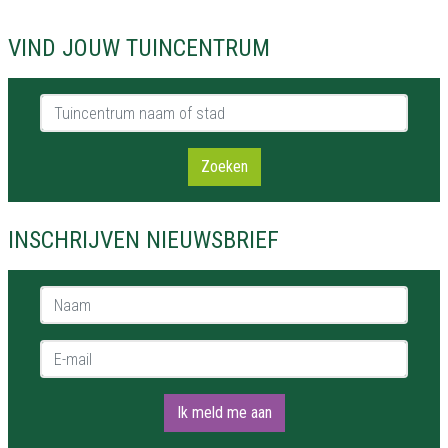
VIND JOUW TUINCENTRUM
Tuincentrum naam of stad
Zoeken
INSCHRIJVEN NIEUWSBRIEF
Naam *
E-mail *
Ik meld me aan