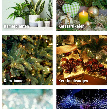
Kamerplanten
Kerstartikelen
Kerstbomen
Kerstcadeautjes