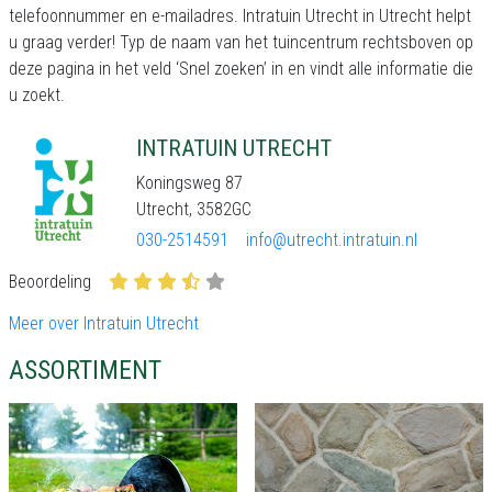
telefoonnummer en e-mailadres. Intratuin Utrecht in Utrecht helpt
u graag verder! Typ de naam van het tuincentrum rechtsboven op
deze pagina in het veld ‘Snel zoeken’ in en vindt alle informatie die
u zoekt.
INTRATUIN UTRECHT
Koningsweg 87
Utrecht, 3582GC
030-2514591
info@utrecht.intratuin.nl
Beoordeling
Meer over Intratuin Utrecht
ASSORTIMENT