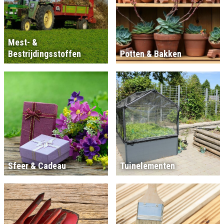
Mest- &
Bestrijdingsstoffen
Potten & Bakken
Sfeer & Cadeau
Tuinelementen