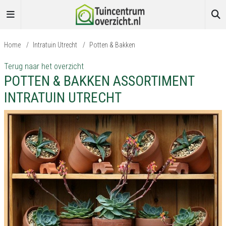
Home
/
Intratuin Utrecht
/
Potten & Bakken
Terug naar het overzicht
POTTEN & BAKKEN ASSORTIMENT
INTRATUIN UTRECHT