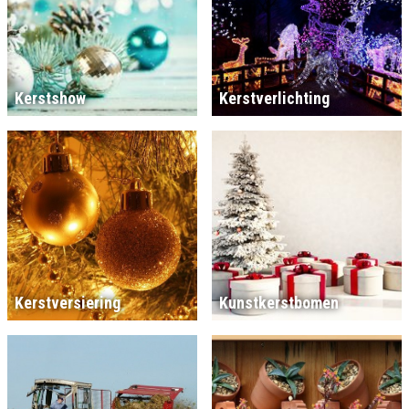
Kerstshow
Kerstverlichting
Kerstversiering
Kunstkerstbomen