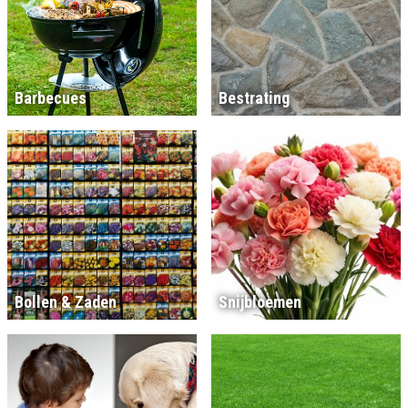
Barbecues
Bestrating
Bollen & Zaden
Snijbloemen