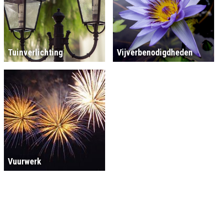
Tuinverlichting
Vijverbenodigdheden
Vuurwerk