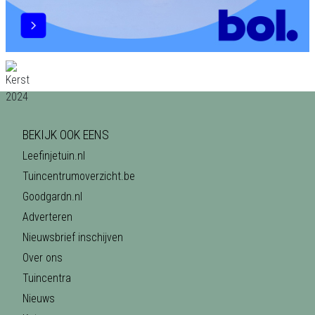
BEKIJK OOK EENS
Leefinjetuin.nl
Tuincentrumoverzicht.be
Goodgardn.nl
Adverteren
Nieuwsbrief inschijven
Over ons
Tuincentra
Nieuws