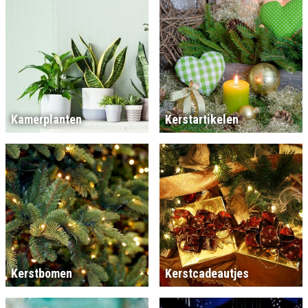
Kamerplanten
Kerstartikelen
Kerstbomen
Kerstcadeautjes