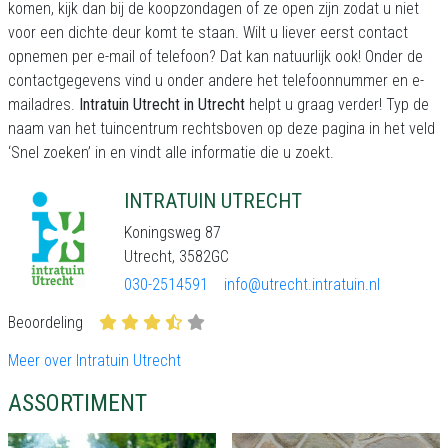
komen, kijk dan bij de koopzondagen of ze open zijn zodat u niet
voor een dichte deur komt te staan. Wilt u liever eerst contact
opnemen per e-mail of telefoon? Dat kan natuurlijk ook! Onder de
contactgegevens vind u onder andere het telefoonnummer en e-
mailadres.
Intratuin Utrecht in Utrecht
helpt u graag verder! Typ de
naam van het tuincentrum rechtsboven op deze pagina in het veld
‘Snel zoeken’ in en vindt alle informatie die u zoekt.
INTRATUIN UTRECHT
Koningsweg 87
Utrecht, 3582GC
030-2514591
info@utrecht.intratuin.nl
Beoordeling
Meer over Intratuin Utrecht
ASSORTIMENT