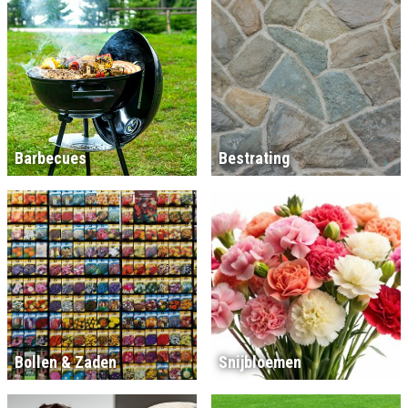
Barbecues
Bestrating
Bollen & Zaden
Snijbloemen