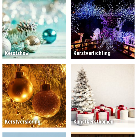
Kerstshow
Kerstverlichting
Kerstversiering
Kunstkerstbomen