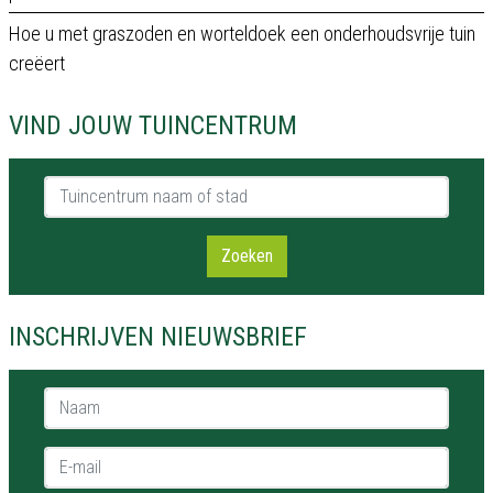
Hoe u met graszoden en worteldoek een onderhoudsvrije tuin
creëert
VIND JOUW TUINCENTRUM
Tuincentrum naam of stad
Zoeken
INSCHRIJVEN NIEUWSBRIEF
Naam *
E-mail *