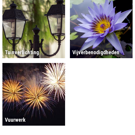
Tuinverlichting
Vijverbenodigdheden
Vuurwerk