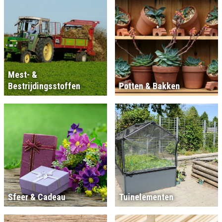
Mest- &
Bestrijdingsstoffen
Potten & Bakken
Sfeer & Cadeau
Tuinelementen