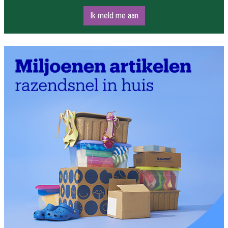
Ik meld me aan