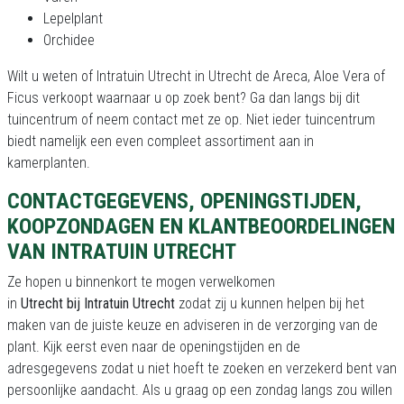
Lepelplant
Orchidee
Wilt u weten of Intratuin Utrecht in Utrecht de Areca, Aloe Vera of
Ficus verkoopt waarnaar u op zoek bent? Ga dan langs bij dit
tuincentrum of neem contact met ze op. Niet ieder tuincentrum
biedt namelijk een even compleet assortiment aan in
kamerplanten.
CONTACTGEGEVENS, OPENINGSTIJDEN,
KOOPZONDAGEN EN KLANTBEOORDELINGEN
VAN INTRATUIN UTRECHT
Ze hopen u binnenkort te mogen verwelkomen
in
Utrecht bij Intratuin Utrecht
zodat zij u kunnen helpen bij het
maken van de juiste keuze en adviseren in de verzorging van de
plant. Kijk eerst even naar de openingstijden en de
adresgegevens zodat u niet hoeft te zoeken en verzekerd bent van
persoonlijke aandacht. Als u graag op een zondag langs zou willen