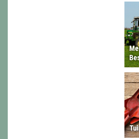
Me
Bes
Tu