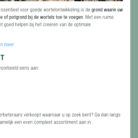
 Essentieel voor goede wortelontwikkeling
is de
grond waarin uw
de of potgrond bij de wortels toe te voegen
. Met een ruime
ht goed helpen bij het creëren van de optimale
HT
jvoorbeeld eens aan:
mverbeteraars verkoopt waarnaar u op zoek bent? Ga dan langs
 namelijk een even compleet assortiment aan in