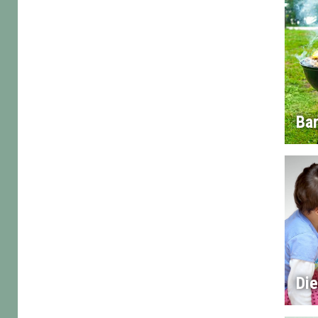
Ba
Di