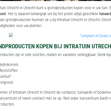
ratuin Utrecht in Utrecht kunt u grondproducten kopen voor in uw tuin.
roeit
. Het is daarom belangrijk om bij het poten altijd geschikte
tuinaar
an grondproducten kunnen ze u bij Intratuin Utrecht in Utrecht, Utrec
digheden voor uw planten.
NDPRODUCTEN KOPEN BIJ INTRATUIN UTREC
oducten zijn in vele soorten, maten en variaties verkrijgbaar. Denk bi
ydrokorrels
Meststoffen
uinturf
Potgrond
weten of Intratuin Utrecht in Utrecht de compost, tuinaarde of bode
 tuincentrum of neem contact met ze op. Niet ieder tuincentrum biedt
roducten.