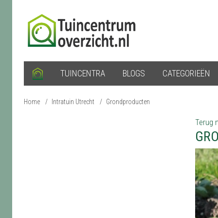
TUINCENTRA
BLOGS
CATEGORIEËN
Home
/
Intratuin Utrecht
/
Grondproducten
Terug n
GRO