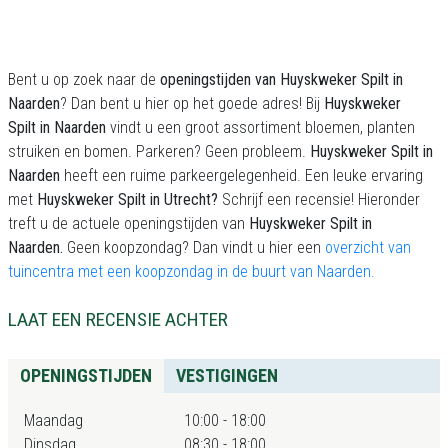
Bent u op zoek naar de
openingstijden van Huyskweker Spilt
in
Naarden
? Dan bent u hier op het goede adres! Bij
Huyskweker
Spilt
in Naarden
vindt u een groot assortiment bloemen, planten
struiken en bomen.
Parkeren? Geen probleem.
Huyskweker Spilt
in
Naarden
heeft een ruime parkeergelegenheid. Een leuke ervaring
met
Huyskweker Spilt
in Utrecht?
Schrijf een recensie! Hieronder
treft u de actuele openingstijden van
Huyskweker Spilt
in
Naarden.
Geen koopzondag? Dan vindt u hier een
overzicht van
tuincentra met een koopzondag in de buurt van Naarden.
LAAT EEN RECENSIE ACHTER
OPENINGSTIJDEN
VESTIGINGEN
Maandag
10:00 - 18:00
Dinsdag
08:30 - 18:00