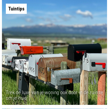
Tuintips
Trek de luxe van je woning ook door in de ruimte
om je huis