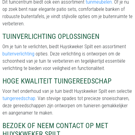
Dit tuincentrum biedt ook een assortiment
tuinmeubelen
. Of je nu
op zoek bent naar elegante patio sets, comfortabele banken of
robuuste buitentafels, je vindt stijlvolle opties om je buitenruimte te
verbeteren.
TUINVERLICHTING OPLOSSINGEN
Om je tuin te verlichten, biedt Huyskweker Spilt een assortiment
buitenverlichting
opties. Deze verlichting is ontworpen om de
schoonheid van je tuin te verbeteren en tegelijkertijd essentiële
verlichting te bieden voor veiligheid en functionaliteit.
HOGE KWALITEIT TUINGEREEDSCHAP
Voor het onderhoud van je tuin biedt Huyskweker Spilt een selectie
tuingereedschap
. Van stevige spades tot precieze snoeischaren,
deze gereedschappen zijn ontworpen om tuinieren gemakkelijker
en aangenamer te maken.
BEZOEK OF NEEM CONTACT OP MET
HUYSKWEKER SPILT