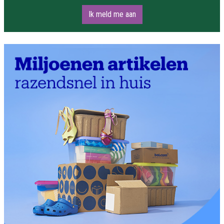
Ik meld me aan