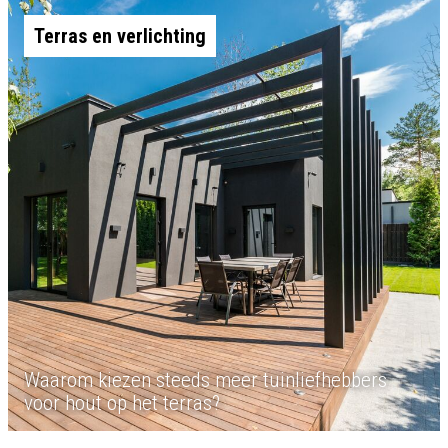
Terras en verlichting
Waarom kiezen steeds meer tuinliefhebbers
voor hout op het terras?