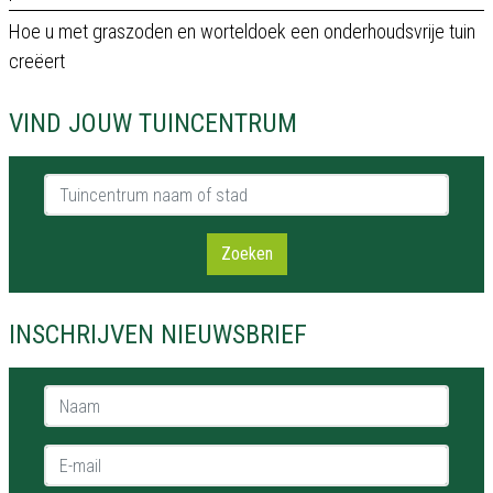
Hoe u met graszoden en worteldoek een onderhoudsvrije tuin
creëert
VIND JOUW TUINCENTRUM
Tuincentrum naam of stad
Zoeken
INSCHRIJVEN NIEUWSBRIEF
Naam *
E-mail *