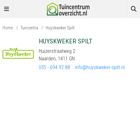
Home
/
Tuincentra
/
Huyskweker Spilt
HUYSKWEKER SPILT
Huizerstraatweg 2
Naarden, 1411 GN
035 - 694 92 88
info@huyskweker-spilt.nl