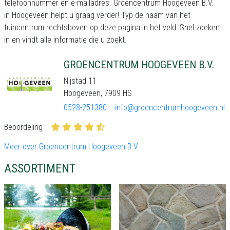
telefoonnummer en e-mailadres. Groencentrum Hoogeveen B.V.
in Hoogeveen helpt u graag verder! Typ de naam van het
tuincentrum rechtsboven op deze pagina in het veld ‘Snel zoeken’
in en vindt alle informatie die u zoekt.
GROENCENTRUM HOOGEVEEN B.V.
Nijstad 11
Hoogeveen, 7909 HS
0528-251380
info@groencentrumhoogeveen.nl
Beoordeling
Meer over Groencentrum Hoogeveen B.V.
ASSORTIMENT