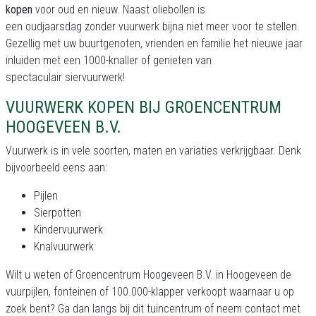
kopen
voor oud en nieuw. Naast oliebollen is
een oudjaarsdag zonder vuurwerk bijna niet meer voor te stellen.
Gezellig met uw buurtgenoten, vrienden en familie het nieuwe jaar
inluiden met een 1000-knaller of genieten van
spectaculair siervuurwerk!
VUURWERK KOPEN BIJ GROENCENTRUM
HOOGEVEEN B.V.
Vuurwerk is in vele soorten, maten en variaties verkrijgbaar. Denk
bijvoorbeeld eens aan:
Pijlen
Sierpotten
Kindervuurwerk
Knalvuurwerk
Wilt u weten of Groencentrum Hoogeveen B.V. in Hoogeveen de
vuurpijlen, fonteinen of 100.000-klapper verkoopt waarnaar u op
zoek bent? Ga dan langs bij dit tuincentrum of neem contact met