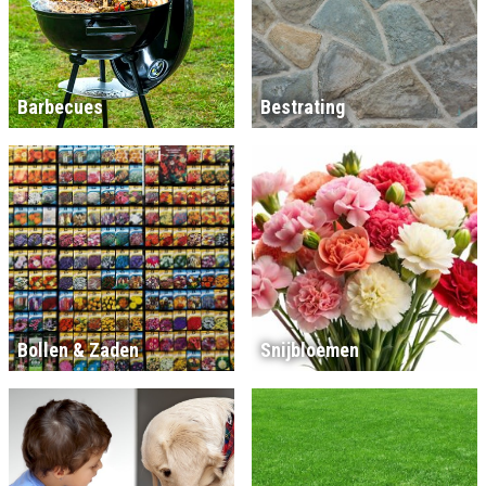
Barbecues
Bestrating
Bollen & Zaden
Snijbloemen