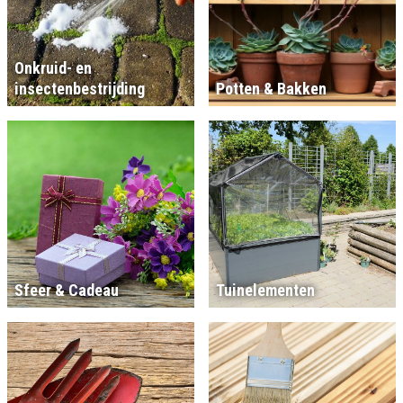
Onkruid- en
insectenbestrijding
Potten & Bakken
Sfeer & Cadeau
Tuinelementen