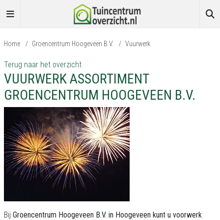
Home
/
Groencentrum Hoogeveen B.V.
/
Vuurwerk
Terug naar het overzicht
VUURWERK ASSORTIMENT
GROENCENTRUM HOOGEVEEN B.V.
Bij
Groencentrum Hoogeveen B.V. in Hoogeveen kunt u voorwerk