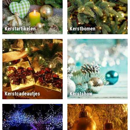
Kerstartikelen
Kerstbomen
Kerstcadeautjes
Kerstshow