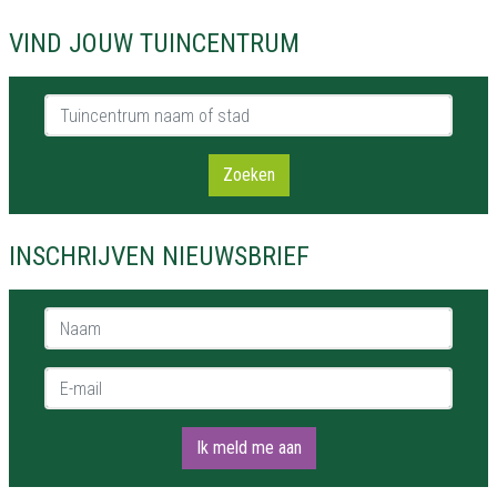
VIND JOUW TUINCENTRUM
Tuincentrum naam of stad
Zoeken
INSCHRIJVEN NIEUWSBRIEF
Naam *
E-mail *
Ik meld me aan