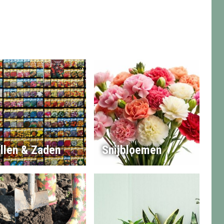
llen & Zaden
Snijbloemen