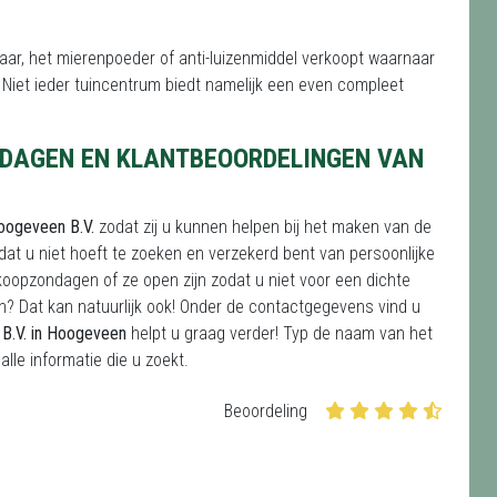
ar, het mierenpoeder of anti-luizenmiddel verkoopt waarnaar
 Niet ieder tuincentrum biedt namelijk een even compleet
DAGEN EN KLANTBEOORDELINGEN VAN
oogeveen B.V.
zodat zij u kunnen helpen bij het maken van de
dat u niet hoeft te zoeken en verzekerd bent van persoonlijke
koopzondagen of ze open zijn zodat u niet voor een dichte
on? Dat kan natuurlijk ook! Onder de contactgegevens vind u
B.V. in Hoogeveen
helpt u graag verder! Typ de naam van het
lle informatie die u zoekt.
Beoordeling