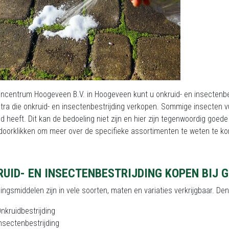
encentrum Hoogeveen B.V. in Hoogeveen kunt u onkruid- en insectenbest
tra die onkruid- en insectenbestrijding verkopen. Sommige insecten v
d heeft. Dit kan de bedoeling niet zijn en hier zijn tegenwoordig goed
 doorklikken om meer over de specifieke assortimenten te weten te k
RUID- EN INSECTENBESTRIJDING KOPEN BIJ 
dingsmiddelen zijn in vele soorten, maten en variaties verkrijgbaar. De
nkruidbestrijding
nsectenbestrijding