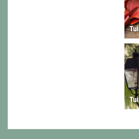
Tu
Tui