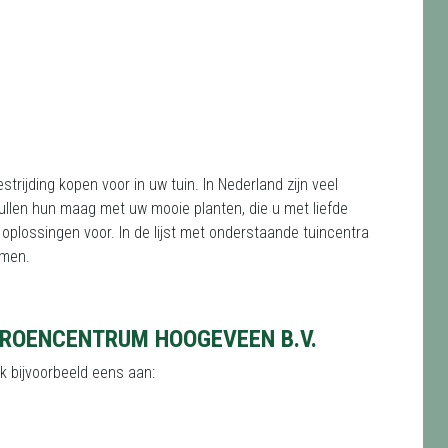
rijding kopen voor in uw tuin. In Nederland zijn veel
ullen hun maag met uw mooie planten, die u met liefde
e oplossingen voor. In de lijst met onderstaande tuincentra
omen.
GROENCENTRUM HOOGEVEEN B.V.
nk bijvoorbeeld eens aan: