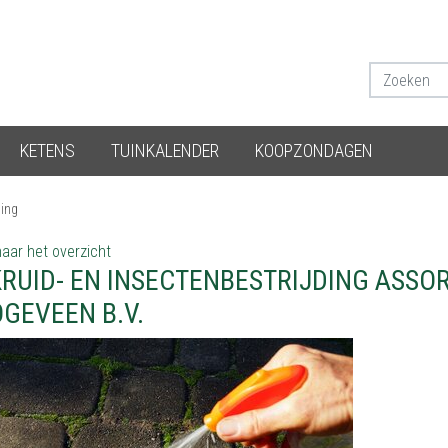
KETENS
TUINKALENDER
KOOPZONDAGEN
ding
aar het overzicht
RUID- EN INSECTENBESTRIJDING ASS
GEVEEN B.V.