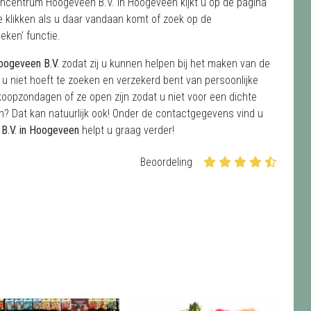
ncentrum Hoogeveen B.V. in Hoogeveen kijkt u op de pagina
 klikken als u daar vandaan komt of zoek op de
eken' functie.
oogeveen B.V.
zodat zij u kunnen helpen bij het maken van de
 u niet hoeft te zoeken en verzekerd bent van persoonlijke
koopzondagen of ze open zijn zodat u niet voor een dichte
on? Dat kan natuurlijk ook! Onder de contactgegevens vind u
B.V.
in Hoogeveen
helpt u graag verder!
Beoordeling