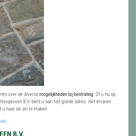
eren over de diverse
mogelijkheden bij bestrating
. Of u nu op
 Hoogeveen B.V.
bent u aan het goede adres. Het ervaren
t u naar de zin te maken.
EN B.V.