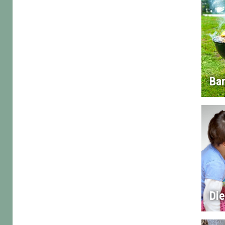
Ba
Di