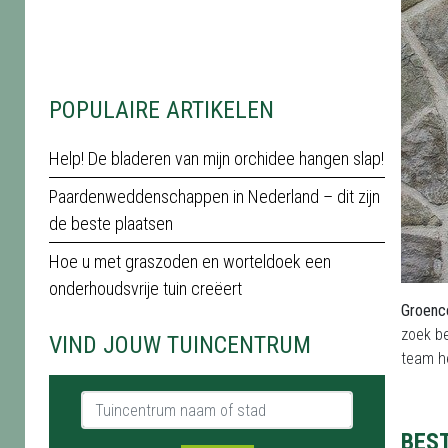
POPULAIRE ARTIKELEN
Help! De bladeren van mijn orchidee hangen slap!
Paardenweddenschappen in Nederland – dit zijn
de beste plaatsen
Hoe u met graszoden en worteldoek een
onderhoudsvrije tuin creëert
Groenc
zoek b
VIND JOUW TUINCENTRUM
team he
Tuincentrum naam of stad
BES