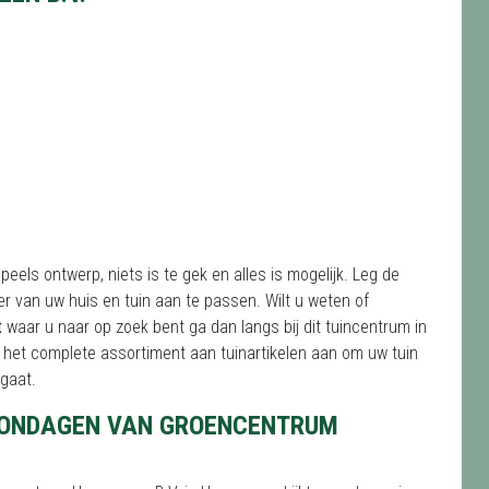
peels ontwerp, niets is te gek en alles is mogelijk. Leg de
er van uw huis en tuin aan te passen. Wilt u weten of
t
waar u naar op zoek bent ga dan langs bij dit tuincentrum in
 het complete assortiment aan tuinartikelen aan om uw tuin
 gaat.
ZONDAGEN VAN GROENCENTRUM