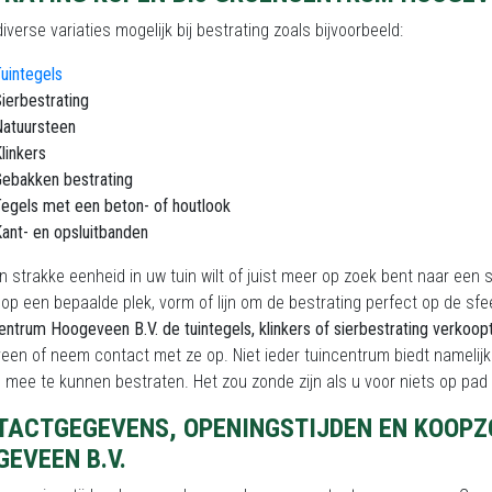
 diverse variaties mogelijk bij bestrating zoals bijvoorbeeld:
uintegels
ierbestrating
atuursteen
linkers
ebakken bestrating
egels met een beton- of houtlook
ant- en opsluitbanden
n strakke eenheid in uw tuin wilt of juist meer op zoek bent naar een s
op een bepaalde plek, vorm of lijn om de bestrating perfect op de sfe
ntrum Hoogeveen B.V. de tuintegels, klinkers of sierbestrating verkoop
en of neem contact met ze op. Niet ieder tuincentrum biedt namelijk
g mee te kunnen bestraten. Het zou zonde zijn als u voor niets op pad
TACTGEGEVENS, OPENINGSTIJDEN EN KOOP
EVEEN B.V.