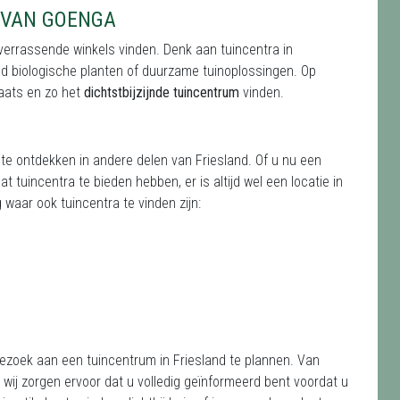
 VAN GOENGA
 verrassende winkels vinden. Denk aan tuincentra in
eld biologische planten of duurzame tuinoplossingen. Op
aats en zo het
dichtstbijzijnde tuincentrum
vinden.
 te ontdekken in andere delen van Friesland. Of u nu een
 tuincentra te bieden hebben, er is altijd wel een locatie in
waar ook tuincentra te vinden zijn:
bezoek aan een tuincentrum in Friesland te plannen. Van
ij zorgen ervoor dat u volledig geïnformeerd bent voordat u