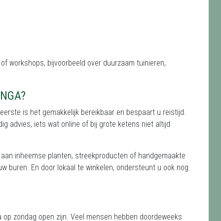
of workshops, bijvoorbeeld over duurzaam tuinieren,
ENGA?
eerste is het gemakkelijk bereikbaar en bespaart u reistijd.
advies, iets wat online of bij grote ketens niet altijd
k aan inheemse planten, streekproducten of handgemaakte
uw buren. En door lokaal te winkelen, ondersteunt u ook nog
nga op zondag open zijn. Veel mensen hebben doordeweeks