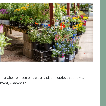
?
nspiratiebron, een plek waar u ideeën opdoet voor uw tuin,
iment, waaronder: