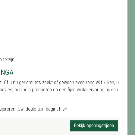
 te zijn.
ENGA
 Of u nu gericht iets zoekt of gewoon even rond wilt kijken, u
dvies, originele producten en een fijne winkelervaring bij een
pireren. Uw ideale tuin begint hier!
Bekijk openingstijden