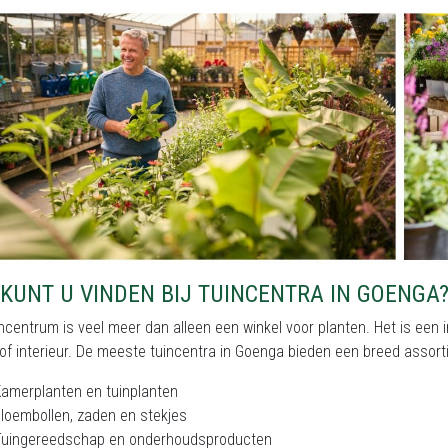
KUNT U VINDEN BIJ TUINCENTRA IN GOENGA
ncentrum is veel meer dan alleen een winkel voor planten. Het is een i
of interieur. De meeste tuincentra in Goenga bieden een breed assort
amerplanten en tuinplanten
loembollen, zaden en stekjes
Tuingereedschap en onderhoudsproducten