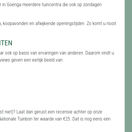
jn er in Goenga meerdere tuincentra die ook op zondagen
, koopavonden en afwijkende openingstijden. Zo komt u nooit
NTEN
aar ook op basis van ervaringen van anderen. Daarom vindt u
iews geven een eerlijk beeld van:
ist niet)? Laat dan gerust een recensie achter op onze
ationale Tuinbon ter waarde van €25. Dat is nog eens een