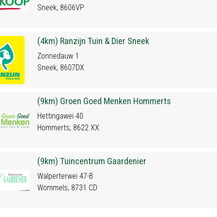
Sneek, 8606VP
(4km) Ranzijn Tuin & Dier Sneek
Zonnedauw 1
Sneek, 8607DX
(9km) Groen Goed Menken Hommerts
Hettingawei 40
Hommerts, 8622 XX
(9km) Tuincentrum Gaardenier
Walperterwei 47-B
Wommels, 8731 CD