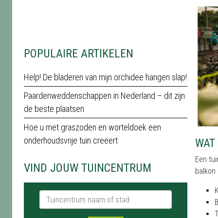
POPULAIRE ARTIKELEN
Help! De bladeren van mijn orchidee hangen slap!
Paardenweddenschappen in Nederland – dit zijn
de beste plaatsen
Hoe u met graszoden en worteldoek een
onderhoudsvrije tuin creëert
WAT 
Een tui
VIND JOUW TUINCENTRUM
balkon 
K
Tuincentrum naam of stad
B