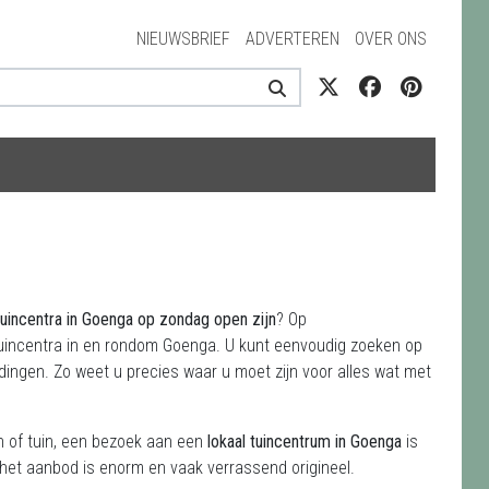
NIEUWSBRIEF
ADVERTEREN
OVER ONS
uincentra in Goenga op zondag open zijn
? Op
 tuincentra in en rondom Goenga. U kunt eenvoudig zoeken op
dingen. Zo weet u precies waar u moet zijn voor alles wat met
on of tuin, een bezoek aan een
lokaal tuincentrum in Goenga
is
 het aanbod is enorm en vaak verrassend origineel.