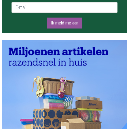
E-mail *
Ik meld me aan