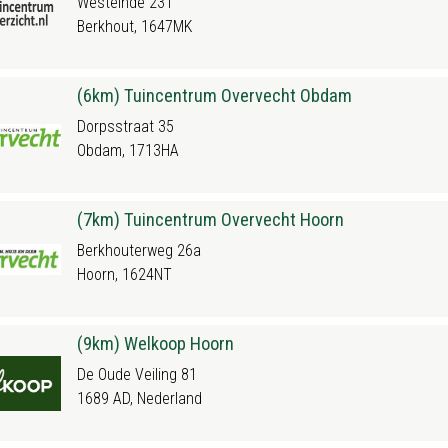
Westeinde 231
Berkhout, 1647MK
(6km) Tuincentrum Overvecht Obdam
Dorpsstraat 35
Obdam, 1713HA
(7km) Tuincentrum Overvecht Hoorn
Berkhouterweg 26a
Hoorn, 1624NT
(9km) Welkoop Hoorn
De Oude Veiling 81
1689 AD, Nederland