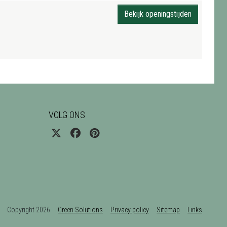
Bekijk openingstijden
VOLG ONS
Copyright 2026
Green Solutions
Privacy policy
Sitemap
Links