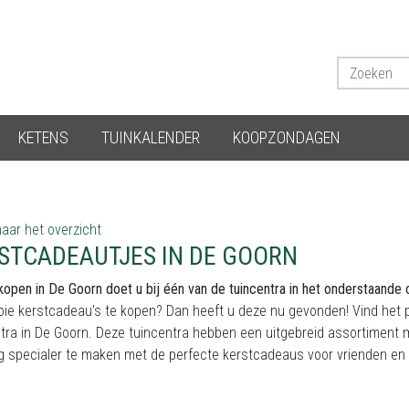
KETENS
TUINKALENDER
KOOPZONDAGEN
aar het overzicht
STCADEAUTJES IN DE GOORN
kopen in De Goorn doet u bij één van de tuincentra in het onderstaande 
e kerstcadeau's te kopen? Dan heeft u deze nu gevonden! Vind het p
tra in De Goorn. Deze tuincentra hebben een uitgebreid assortiment
g specialer te maken met de perfecte kerstcadeaus voor vrienden en f