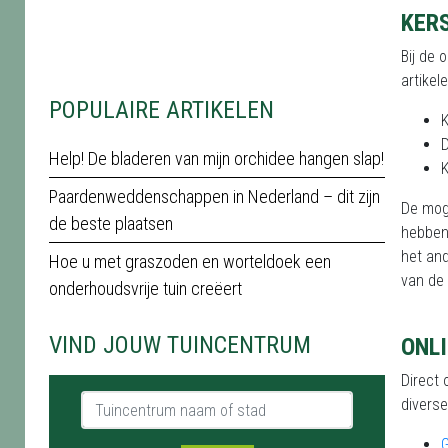
KER
Bij de 
artikel
POPULAIRE ARTIKELEN
Help! De bladeren van mijn orchidee hangen slap!
Paardenweddenschappen in Nederland – dit zijn
De moge
de beste plaatsen
hebben 
het an
Hoe u met graszoden en worteldoek een
van de 
onderhoudsvrije tuin creëert
VIND JOUW TUINCENTRUM
ONLI
Direct 
Tuincentrum naam of stad
diverse