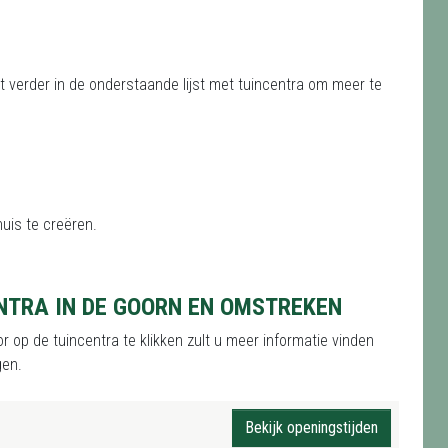
st verder in de onderstaande lijst met tuincentra om meer te
huis te creëren.
NTRA IN DE GOORN EN OMSTREKEN
op de tuincentra te klikken zult u meer informatie vinden
gen.
Bekijk openingstijden