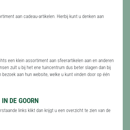
rtiment aan cadeau-artikelen. Hierbij kunt u denken aan
chts een klein assortiment aan sfeerartikelen aan en anderen
sen zult u bij het ene tuincentrum dus beter slagen dan bij
 bezoek aan hun website, welke u kunt vinden door op één
 IN DE GOORN
staande links klikt dan krijgt u een overzicht te zien van de