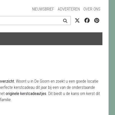
NIEUWSBRIEF
ADVERTEREN
OVER ONS
overzicht.
Woont u in De Goorn en zoekt u een goede locatie
erfecte kerstcadeau dit jaar bij een van de onderstaande
 met
originele kerstcadeautjes
. Dit biedt u de kans om kerst dit
amilie.