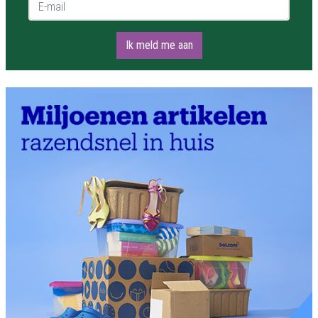
E-mail *
Ik meld me aan