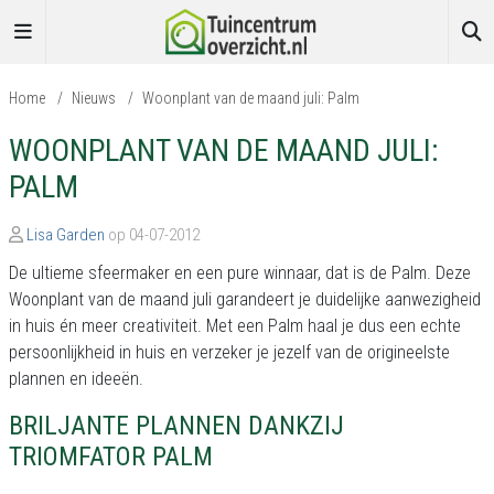
Home
/
Nieuws
/
Woonplant van de maand juli: Palm
WOONPLANT VAN DE MAAND JULI:
PALM
Lisa Garden
op 04-07-2012
De ultieme sfeermaker en een pure winnaar, dat is de Palm. Deze
Woonplant van de maand juli garandeert je duidelijke aanwezigheid
in huis én meer creativiteit. Met een Palm haal je dus een echte
persoonlijkheid in huis en verzeker je jezelf van de origineelste
plannen en ideeën.
BRILJANTE PLANNEN DANKZIJ
TRIOMFATOR PALM