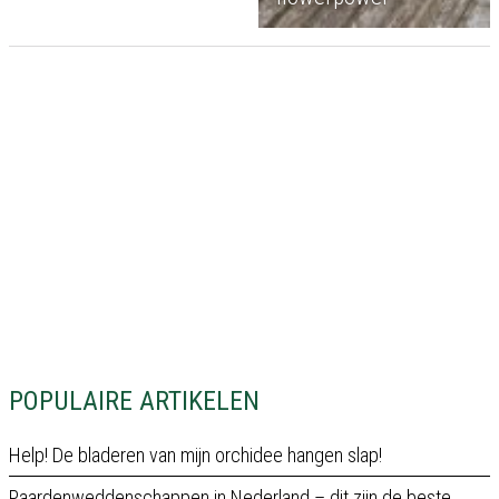
POPULAIRE ARTIKELEN
Help! De bladeren van mijn orchidee hangen slap!
Paardenweddenschappen in Nederland – dit zijn de beste