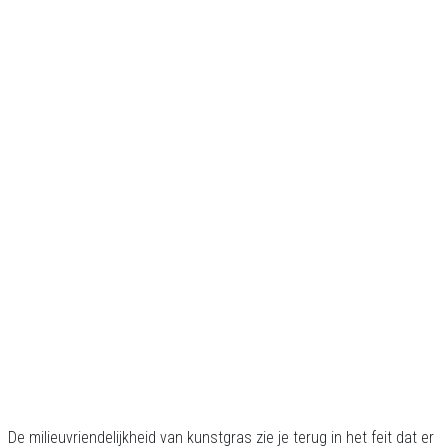
De milieuvriendelijkheid van kunstgras zie je terug in het feit dat er