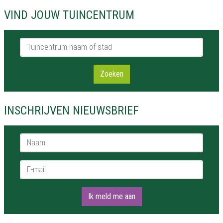
VIND JOUW TUINCENTRUM
Tuincentrum naam of stad
Zoeken
INSCHRIJVEN NIEUWSBRIEF
Naam *
E-mail *
Ik meld me aan