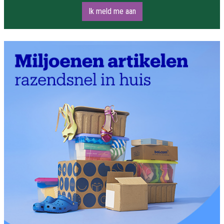
Ik meld me aan