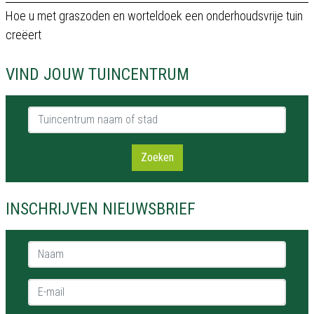
Hoe u met graszoden en worteldoek een onderhoudsvrije tuin
creëert
VIND JOUW TUINCENTRUM
Tuincentrum naam of stad
Zoeken
INSCHRIJVEN NIEUWSBRIEF
Naam *
E-mail *