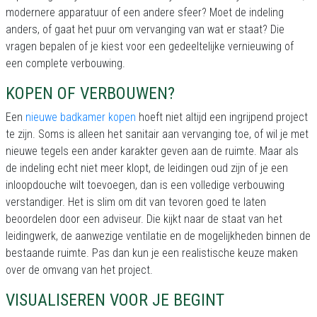
modernere apparatuur of een andere sfeer? Moet de indeling
anders, of gaat het puur om vervanging van wat er staat? Die
vragen bepalen of je kiest voor een gedeeltelijke vernieuwing of
een complete verbouwing.
KOPEN OF VERBOUWEN?
Een
nieuwe badkamer kopen
hoeft niet altijd een ingrijpend project
te zijn. Soms is alleen het sanitair aan vervanging toe, of wil je met
nieuwe tegels een ander karakter geven aan de ruimte. Maar als
de indeling echt niet meer klopt, de leidingen oud zijn of je een
inloopdouche wilt toevoegen, dan is een volledige verbouwing
verstandiger. Het is slim om dit van tevoren goed te laten
beoordelen door een adviseur. Die kijkt naar de staat van het
leidingwerk, de aanwezige ventilatie en de mogelijkheden binnen de
bestaande ruimte. Pas dan kun je een realistische keuze maken
over de omvang van het project.
VISUALISEREN VOOR JE BEGINT