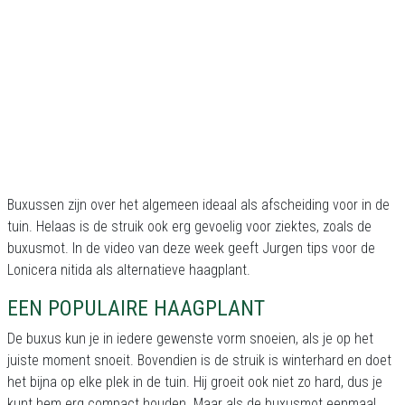
Buxussen zijn over het algemeen ideaal als afscheiding voor in de
tuin. Helaas is de struik ook erg gevoelig voor ziektes, zoals de
buxusmot. In de video van deze week geeft Jurgen tips voor de
Lonicera nitida als alternatieve haagplant.
EEN POPULAIRE HAAGPLANT
De buxus kun je in iedere gewenste vorm snoeien, als je op het
juiste moment snoeit. Bovendien is de struik is winterhard en doet
het bijna op elke plek in de tuin. Hij groeit ook niet zo hard, dus je
kunt hem erg compact houden. Maar als de buxusmot eenmaal