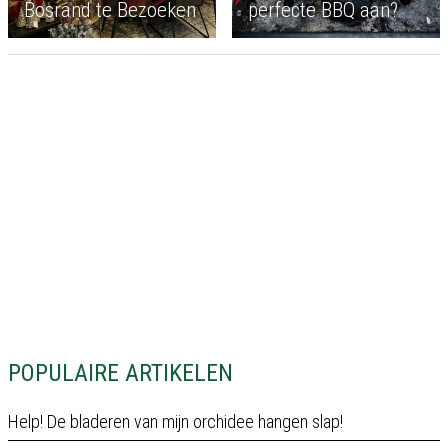
Bosrand te Bezoeken
perfecte BBQ aan?
POPULAIRE ARTIKELEN
Help! De bladeren van mijn orchidee hangen slap!