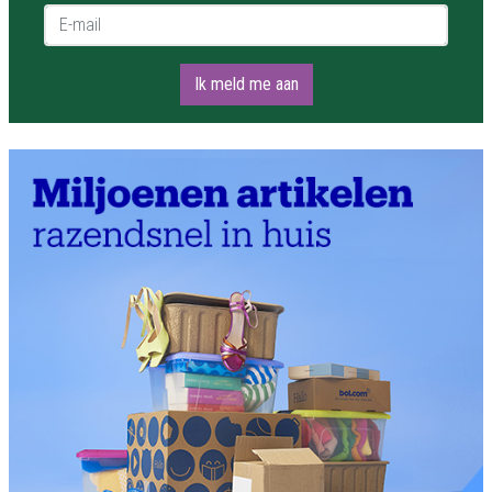
E-mail *
Ik meld me aan