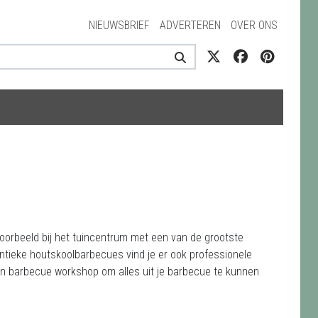
NIEUWSBRIEF
ADVERTEREN
OVER ONS
ijvoorbeeld bij het tuincentrum met een van de grootste
ntieke houtskoolbarbecues vind je er ook professionele
en barbecue workshop om alles uit je barbecue te kunnen