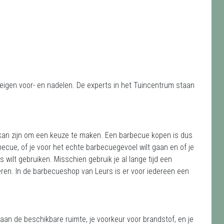
n eigen voor- en nadelen. De experts in het Tuincentrum staan
k kan zijn om een keuze te maken. Een barbecue kopen is dus
ecue, of je voor het echte barbecuegevoel wilt gaan en of je
 wilt gebruiken. Misschien gebruik je al lange tijd een
ren. In de barbecueshop van Leurs is er voor iedereen een
 aan de beschikbare ruimte, je voorkeur voor brandstof, en je