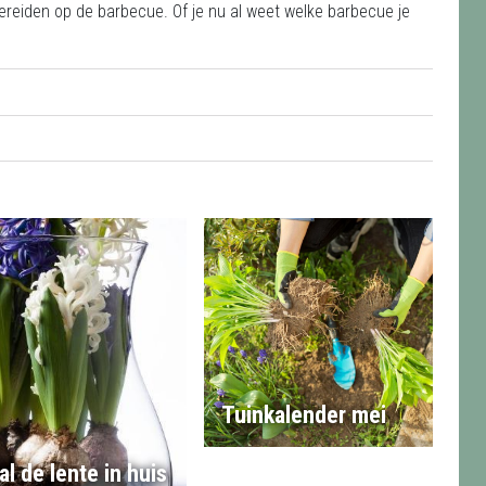
ereiden op de barbecue. Of je nu al weet welke barbecue je
Tuinkalender mei
al de lente in huis