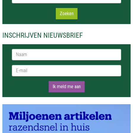
Zoeken
INSCHRIJVEN NIEUWSBRIEF
Naam *
E-mail *
Ik meld me aan