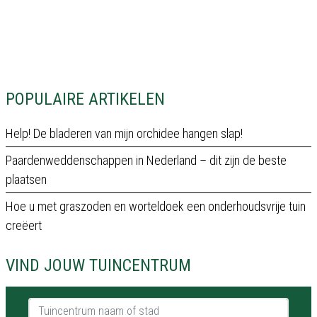
POPULAIRE ARTIKELEN
Help! De bladeren van mijn orchidee hangen slap!
Paardenweddenschappen in Nederland – dit zijn de beste
plaatsen
Hoe u met graszoden en worteldoek een onderhoudsvrije tuin
creëert
VIND JOUW TUINCENTRUM
Tuincentrum naam of stad