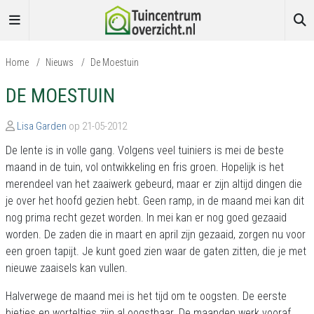
Home
/
Nieuws
/
De Moestuin
DE MOESTUIN
Lisa Garden
op 21-05-2012
De lente is in volle gang. Volgens veel tuiniers is mei de beste
maand in de tuin, vol ontwikkeling en fris groen. Hopelijk is het
merendeel van het zaaiwerk gebeurd, maar er zijn altijd dingen die
je over het hoofd gezien hebt. Geen ramp, in de maand mei kan dit
nog prima recht gezet worden. In mei kan er nog goed gezaaid
worden. De zaden die in maart en april zijn gezaaid, zorgen nu voor
een groen tapijt. Je kunt goed zien waar de gaten zitten, die je met
nieuwe zaaisels kan vullen.
Halverwege de maand mei is het tijd om te oogsten. De eerste
bietjes en worteltjes zijn al oogstbaar. De maanden werk vooraf,