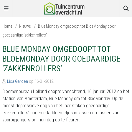
Home
/
Nieuws
/
Blue Monday omgedoopt tot BloeMonday door
goedaardige ‘zakkenrollers’
BLUE MONDAY OMGEDOOPT TOT
BLOEMONDAY DOOR GOEDAARDIGE
‘ZAKKENROLLERS’
Lisa Garden
op 16-01-2012
Bloemenbureau Holland doopte vanochtend, 16 januari 2012 op het
station van Amsterdam, Blue Monday om tot BloeMonday. Op de
meest depressieve dag van het jaar staken goedaardige
‘zakkenrollers’ ongemerkt bloemetjes in jassen en tassen van
voorbijgangers om hun dag op te fleuren.