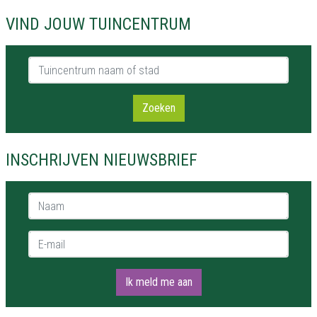
VIND JOUW TUINCENTRUM
Tuincentrum naam of stad
Zoeken
INSCHRIJVEN NIEUWSBRIEF
Naam *
E-mail *
Ik meld me aan