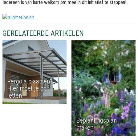
Iedereen is van harte welkom om mee in dit initiatief te stappen!
GERELATEERDE ARTIKELEN
Pergola plaatsen?
Hier moet je op
letten
Beplantingsplan
maken