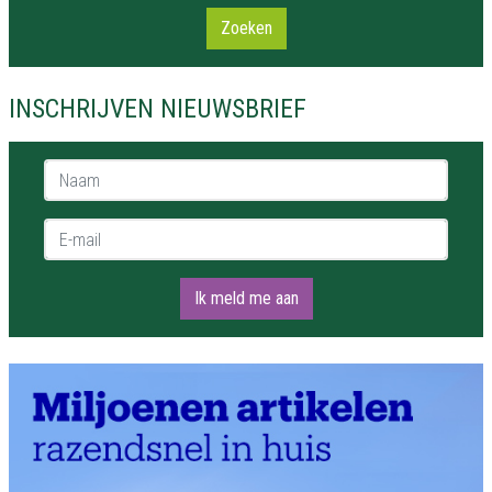
Zoeken
INSCHRIJVEN NIEUWSBRIEF
Naam *
E-mail *
Ik meld me aan