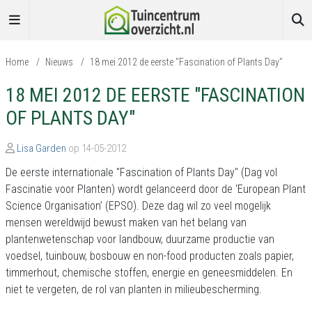
Home
/
Nieuws
/
18 mei 2012 de eerste "Fascination of Plants Day"
18 MEI 2012 DE EERSTE "FASCINATION
OF PLANTS DAY"
Lisa Garden
op 14-05-2012
De eerste internationale "Fascination of Plants Day" (Dag vol
Fascinatie voor Planten) wordt gelanceerd door de ‘European Plant
Science Organisation’ (EPSO). Deze dag wil zo veel mogelijk
mensen wereldwijd bewust maken van het belang van
plantenwetenschap voor landbouw, duurzame productie van
voedsel, tuinbouw, bosbouw en non-food producten zoals papier,
timmerhout, chemische stoffen, energie en geneesmiddelen. En
niet te vergeten, de rol van planten in milieubescherming.