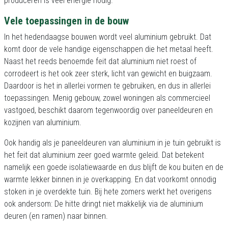
produceren is veel energie nodig.
Vele toepassingen in de bouw
In het hedendaagse bouwen wordt veel aluminium gebruikt. Dat
komt door de vele handige eigenschappen die het metaal heeft.
Naast het reeds benoemde feit dat aluminium niet roest of
corrodeert is het ook zeer sterk, licht van gewicht en buigzaam.
Daardoor is het in allerlei vormen te gebruiken, en dus in allerlei
toepassingen. Menig gebouw, zowel woningen als commercieel
vastgoed, beschikt daarom tegenwoordig over paneeldeuren en
kozijnen van aluminium.
Ook handig als je paneeldeuren van aluminium in je tuin gebruikt is
het feit dat aluminium zeer goed warmte geleid. Dat betekent
namelijk een goede isolatiewaarde en dus blijft de kou buiten en de
warmte lekker binnen in je overkapping. En dat voorkomt onnodig
stoken in je overdekte tuin. Bij hete zomers werkt het overigens
ook andersom: De hitte dringt niet makkelijk via de aluminium
deuren (en ramen) naar binnen.