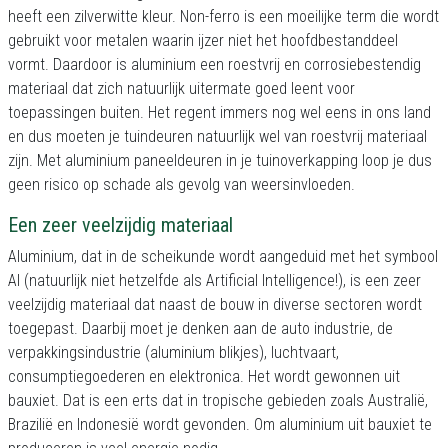
heeft een zilverwitte kleur. Non-ferro is een moeilijke term die wordt
gebruikt voor metalen waarin ijzer niet het hoofdbestanddeel
vormt. Daardoor is aluminium een roestvrij en corrosiebestendig
materiaal dat zich natuurlijk uitermate goed leent voor
toepassingen buiten. Het regent immers nog wel eens in ons land
en dus moeten je tuindeuren natuurlijk wel van roestvrij materiaal
zijn. Met aluminium paneeldeuren in je tuinoverkapping loop je dus
geen risico op schade als gevolg van weersinvloeden.
Een zeer veelzijdig materiaal
Aluminium, dat in de scheikunde wordt aangeduid met het symbool
AI (natuurlijk niet hetzelfde als Artificial Intelligence!), is een zeer
veelzijdig materiaal dat naast de bouw in diverse sectoren wordt
toegepast. Daarbij moet je denken aan de auto industrie, de
verpakkingsindustrie (aluminium blikjes), luchtvaart,
consumptiegoederen en elektronica. Het wordt gewonnen uit
bauxiet. Dat is een erts dat in tropische gebieden zoals Australië,
Brazilië en Indonesië wordt gevonden. Om aluminium uit bauxiet te