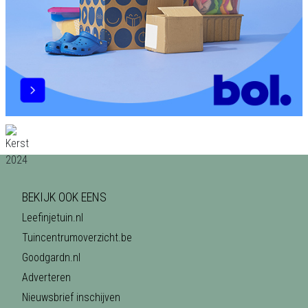
BEKIJK OOK EENS
Leefinjetuin.nl
Tuincentrumoverzicht.be
Goodgardn.nl
Adverteren
Nieuwsbrief inschijven