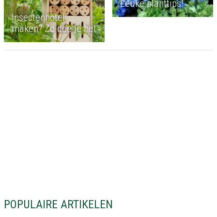
Leuke planttips!
Insectenhotel
maken? Zo doe je het
POPULAIRE ARTIKELEN