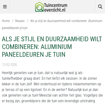
Home
/
Nieuws
/
Als je stijl en duurzaamheid wilt combineren: Aluminium
paneeldeuren je tuin
ALS JE STIJL EN DUURZAAMHEID WILT
COMBINEREN: ALUMINIUM
PANEELDEUREN JE TUIN
12-02-2026
Heerlijk genieten van je tuin, dat is natuurlijk wat jij als
tuinliefhebber graag doet. En het liefst elk seizoen. In de zomer
lekker in de tuin zelf. Met onderhoud en tijdens relaxmomenten op
je terras of op een ligstoel. En in de winter? Natuurlijk kun je dan
ook genieten van je tuin! Meestal van achter het glas. Vogeltjes die
er bezig zijn, groenblijvers die de tuin een levendige uitstraling