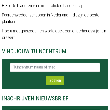
Help! De bladeren van mijn orchidee hangen slap!
Paardenweddenschappen in Nederland – dit zijn de beste
plaatsen
Hoe u met graszoden en worteldoek een onderhoudsvrije tuin
creëert
VIND JOUW TUINCENTRUM
Tuincentrum naam of stad
Zoeken
INSCHRIJVEN NIEUWSBRIEF