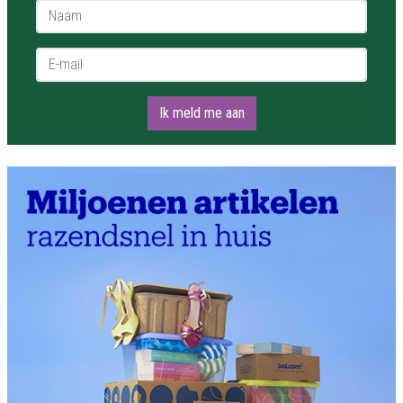
Naam *
E-mail *
Ik meld me aan