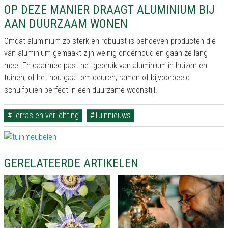
OP DEZE MANIER DRAAGT ALUMINIUM BIJ
AAN DUURZAAM WONEN
Omdat aluminium zo sterk en robuust is behoeven producten die
van aluminium gemaakt zijn weinig onderhoud en gaan ze lang
mee. En daarmee past het gebruik van aluminium in huizen en
tuinen, of het nou gaat om deuren, ramen of bijvoorbeeld
schuifpuien perfect in een duurzame woonstijl.
#Terras en verlichting
#Tuinnieuws
GERELATEERDE ARTIKELEN