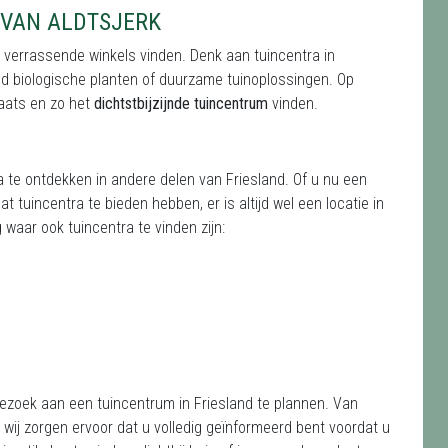
 VAN ALDTSJERK
ad verrassende winkels vinden. Denk aan tuincentra in
eld biologische planten of duurzame tuinoplossingen. Op
aats en zo het
dichtstbijzijnde tuincentrum
vinden.
ra te ontdekken in andere delen van Friesland. Of u nu een
 tuincentra te bieden hebben, er is altijd wel een locatie in
waar ook tuincentra te vinden zijn:
bezoek aan een tuincentrum in Friesland te plannen. Van
ij zorgen ervoor dat u volledig geïnformeerd bent voordat u