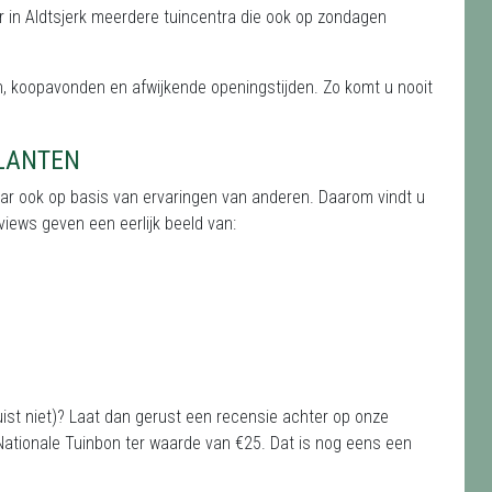
n er in Aldtsjerk meerdere tuincentra die ook op zondagen
, koopavonden en afwijkende openingstijden. Zo komt u nooit
KLANTEN
aar ook op basis van ervaringen van anderen. Daarom vindt u
iews geven een eerlijk beeld van:
juist niet)? Laat dan gerust een recensie achter op onze
ationale Tuinbon ter waarde van €25. Dat is nog eens een