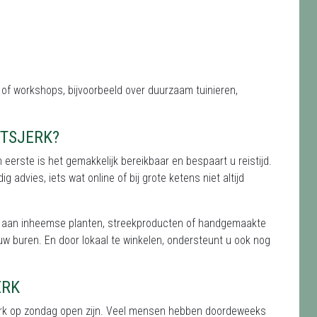
of workshops, bijvoorbeeld over duurzaam tuinieren,
TSJERK?
n eerste is het gemakkelijk bereikbaar en bespaart u reistijd.
advies, iets wat online of bij grote ketens niet altijd
k aan inheemse planten, streekproducten of handgemaakte
uw buren. En door lokaal te winkelen, ondersteunt u ook nog
ERK
sjerk op zondag open zijn. Veel mensen hebben doordeweeks