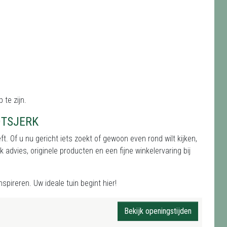
 te zijn.
DTSJERK
t. Of u nu gericht iets zoekt of gewoon even rond wilt kijken,
 advies, originele producten en een fijne winkelervaring bij
spireren. Uw ideale tuin begint hier!
Bekijk openingstijden