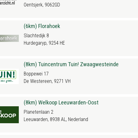
Oentsjerk, 9062GD
(6km) Florahoek
Slachtedijk 8
Hurdegaryp, 9254 HE
(8km) Tuincentrum Tuin! Zwaagwesteinde
Boppewei 17
De Westereen, 9271 VH
(8km) Welkoop Leeuwarden-Oost
Planetenlaan 2
Leeuwarden, 8938 AL, Nederland