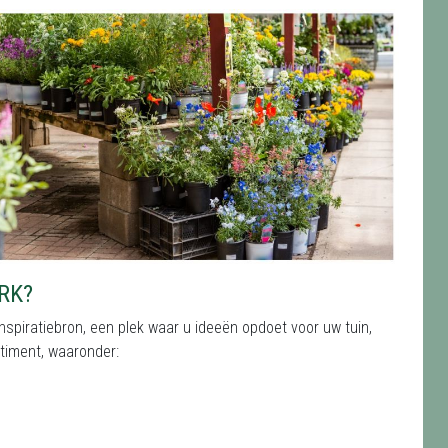
RK?
nspiratiebron, een plek waar u ideeën opdoet voor uw tuin,
rtiment, waaronder: