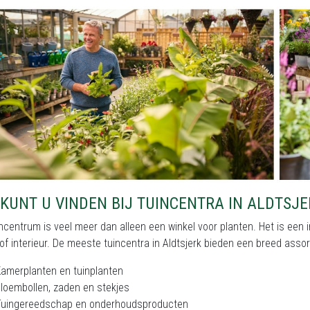
KUNT U VINDEN BIJ TUINCENTRA IN ALDTSJE
ncentrum is veel meer dan alleen een winkel voor planten. Het is een i
of interieur. De meeste tuincentra in Aldtsjerk bieden een breed asso
amerplanten en tuinplanten
loembollen, zaden en stekjes
Tuingereedschap en onderhoudsproducten