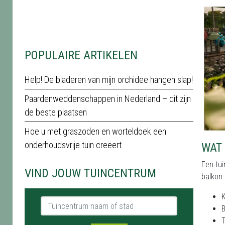
POPULAIRE ARTIKELEN
Help! De bladeren van mijn orchidee hangen slap!
Paardenweddenschappen in Nederland – dit zijn
de beste plaatsen
Hoe u met graszoden en worteldoek een
onderhoudsvrije tuin creëert
WAT 
Een tui
VIND JOUW TUINCENTRUM
balkon 
K
Tuincentrum naam of stad
B