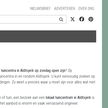
NIEUWSBRIEF
ADVERTEREN
OVER ONS
 tuincentra in Aldtsjerk op zondag open zijn
? Op
tuincentra in en rondom Aldtsjerk. U kunt eenvoudig zoeken op
dingen. Zo weet u precies waar u moet zijn voor alles wat met
on of tuin, een bezoek aan een
lokaal tuincentrum in Aldtsjerk
is
 het aanbod is enorm en vaak verrassend origineel.