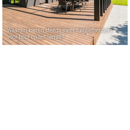
Waarom kiezen steeds meer tuinliefhebbers
voor hout op het terras?