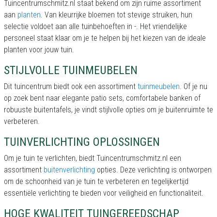
Tuincentrumschmitz.nl staat bekend om zijn ruime assortiment
aan
planten
. Van kleurrijke bloemen tot stevige struiken, hun
selectie voldoet aan alle tuinbehoeften in -. Het vriendelijke
personeel staat klaar om je te helpen bij het kiezen van de ideale
planten voor jouw tuin.
STIJLVOLLE TUINMEUBELEN
Dit tuincentrum biedt ook een assortiment
tuinmeubelen
. Of je nu
op zoek bent naar elegante patio sets, comfortabele banken of
robuuste buitentafels, je vindt stijlvolle opties om je buitenruimte te
verbeteren.
TUINVERLICHTING OPLOSSINGEN
Om je tuin te verlichten, biedt Tuincentrumschmitz.nl een
assortiment
buitenverlichting
opties. Deze verlichting is ontworpen
om de schoonheid van je tuin te verbeteren en tegelijkertijd
essentiële verlichting te bieden voor veiligheid en functionaliteit.
HOGE KWALITEIT TUINGEREEDSCHAP