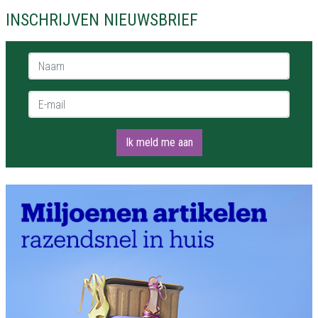
INSCHRIJVEN NIEUWSBRIEF
Naam *
E-mail *
Ik meld me aan