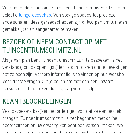
Voor het onderhoud van je tuin biedt Tuincentrumschmitz.nl een
selectie
tuingereedschap
. Van stevige spades tot precieze
snoeischaren, deze gereedschappen zijn ontworpen om tuinieren
gemakkelijker en aangenamer te maken.
BEZOEK OF NEEM CONTACT OP MET
TUINCENTRUMSCHMITZ.NL
Als je van plan bent Tuincentrumschmitz.nl te bezoeken, is het
verstandig om de openingstijden te controleren om te bevestigen
dat ze open zijn. Verdere informatie is te vinden op hun website.
Voor directe vragen kun je
bellen om met een behulpzaam
personeel lid te spreken die je graag verder helpt.
KLANTBEOORDELINGEN
Veel bezoekers bekijken beoordelingen voordat ze een bezoek
brengen. Tuincentrumschmitz.nl is net begonnen met online
beoordelingen en uw ervaring kan echt een verschil maken. We
nodigen u uit om als een van de eersten uw bezoek te delen en