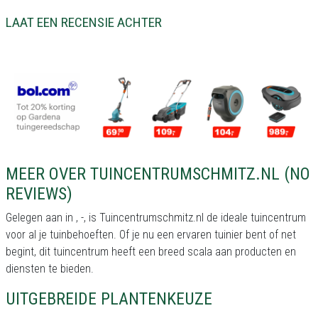
LAAT EEN RECENSIE ACHTER
MEER OVER TUINCENTRUMSCHMITZ.NL (NO
REVIEWS)
Gelegen aan in , -, is Tuincentrumschmitz.nl de ideale tuincentrum
voor al je tuinbehoeften. Of je nu een ervaren tuinier bent of net
begint, dit tuincentrum heeft een breed scala aan producten en
diensten te bieden.
UITGEBREIDE PLANTENKEUZE