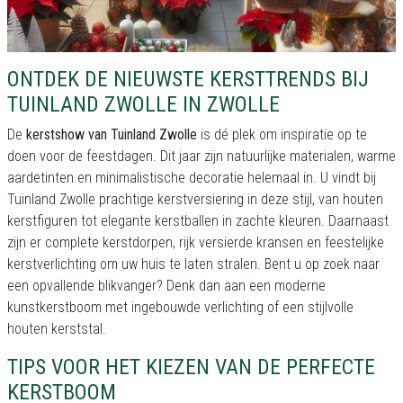
ONTDEK DE NIEUWSTE KERSTTRENDS BIJ
TUINLAND ZWOLLE IN ZWOLLE
De
kerstshow van Tuinland Zwolle
is dé plek om inspiratie op te
doen voor de feestdagen. Dit jaar zijn natuurlijke materialen, warme
aardetinten en minimalistische decoratie helemaal in. U vindt bij
Tuinland Zwolle prachtige kerstversiering in deze stijl, van houten
kerstfiguren tot elegante kerstballen in zachte kleuren. Daarnaast
zijn er complete kerstdorpen, rijk versierde kransen en feestelijke
kerstverlichting om uw huis te laten stralen. Bent u op zoek naar
een opvallende blikvanger? Denk dan aan een moderne
kunstkerstboom met ingebouwde verlichting of een stijlvolle
houten kerststal.
TIPS VOOR HET KIEZEN VAN DE PERFECTE
KERSTBOOM