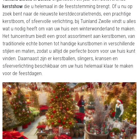
kerstshow
die u helemaal in de feeststemming brengt. Of u nu op
zoek bent naar de nieuwste kerstdecoratietrends, een prachtige
kerstboom, of sfeervolle verlichting, bij Tuinland Zwolle vindt u alles
wat u nodig heeft om van uw huis een winterwonderland te maken.
Het tuincentrum biedt een groot assortiment aan kerstbomen, van
traditionele echte bomen tot handige kunstbomen in verschillende
stijlen en maten, zodat u altijd de perfecte boom voor uw huis kunt
vinden. Daarnaast zijn er kerstballen, slingers, kransen en
sfeerverlichting beschikbaar om uw huis helemaal klaar te maken
voor de feestdagen.