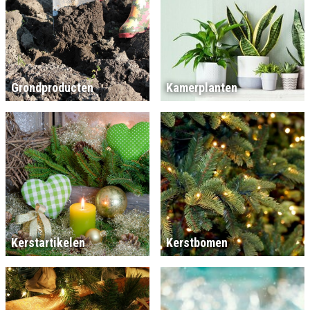
Grondproducten
Kamerplanten
Kerstartikelen
Kerstbomen