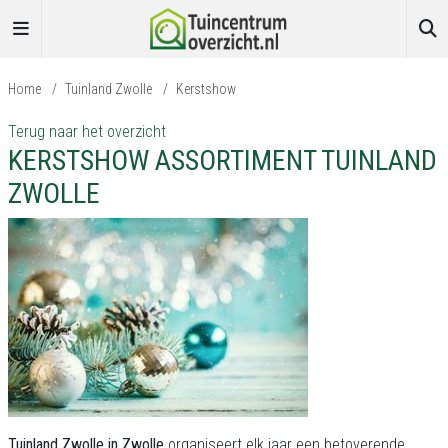
Home
/
Tuinland Zwolle
/
Kerstshow
Terug naar het overzicht
KERSTSHOW ASSORTIMENT TUINLAND
ZWOLLE
Tuinland Zwolle in Zwolle
organiseert elk jaar een betoverende