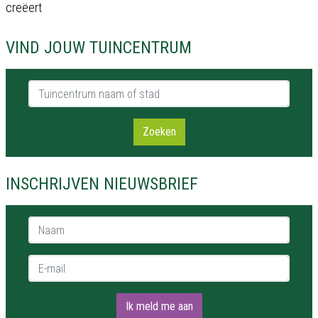
creëert
VIND JOUW TUINCENTRUM
Tuincentrum naam of stad
Zoeken
INSCHRIJVEN NIEUWSBRIEF
Naam *
E-mail *
Ik meld me aan