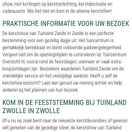
show, met kortingen op kerstverlichting, kerstdecoratie en
cadeausets. Mis het niet en kom in de ultieme kerstsfeer!
PRAKTISCHE INFORMATIE VOOR UW BEZOEK
De kerstshow van Tuinland Zwolle in Zwolle is een perfecte
bestemming voor een gezellig dagje uit. Het tuincentrum is
gemakkelijk bereikbaar en biedt voldoende parkeergelegenheid.
Vergeet niet om de openingstijden te controleren op Tuincentrum
Overzicht.nl, vooral rond de feestdagen, wanneer er vaak extra
koopzondagen zijn. Bezoekers waarderen Tuinland Zwolle om de
vriendelijke service en het veelzijdige aanbod. Heeft u zelf de
kerstshow bezocht? Laat dan gerust uw mening achter en help
anderen bij het plannen van hun bezoek.
KOM IN DE FEESTSTEMMING BIJ TUINLAND
ZWOLLE IN ZWOLLE
Of u nu op zoek bent naar de nieuwste kerstdecoraties of gewoon
wilt genieten van de gezellige sfeer, de kerstshow van Tuinland