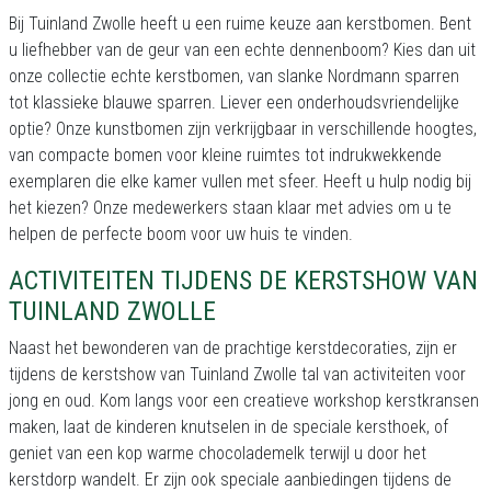
Bij Tuinland Zwolle heeft u een ruime keuze aan kerstbomen. Bent
u liefhebber van de geur van een echte dennenboom? Kies dan uit
onze collectie echte kerstbomen, van slanke Nordmann sparren
tot klassieke blauwe sparren. Liever een onderhoudsvriendelijke
optie? Onze kunstbomen zijn verkrijgbaar in verschillende hoogtes,
van compacte bomen voor kleine ruimtes tot indrukwekkende
exemplaren die elke kamer vullen met sfeer. Heeft u hulp nodig bij
het kiezen? Onze medewerkers staan klaar met advies om u te
helpen de perfecte boom voor uw huis te vinden.
ACTIVITEITEN TIJDENS DE KERSTSHOW VAN
TUINLAND ZWOLLE
Naast het bewonderen van de prachtige kerstdecoraties, zijn er
tijdens de kerstshow van Tuinland Zwolle tal van activiteiten voor
jong en oud. Kom langs voor een creatieve workshop kerstkransen
maken, laat de kinderen knutselen in de speciale kersthoek, of
geniet van een kop warme chocolademelk terwijl u door het
kerstdorp wandelt. Er zijn ook speciale aanbiedingen tijdens de