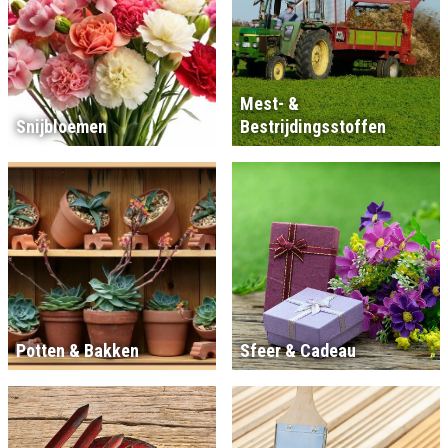
Mest- &
Snijbloemen
Bestrijdingsstoffen
Potten & Bakken
Sfeer & Cadeau