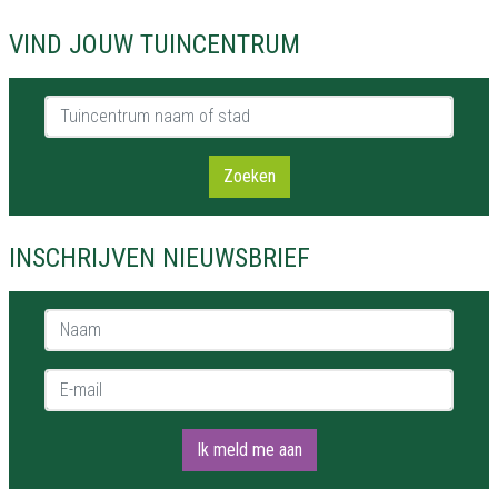
VIND JOUW TUINCENTRUM
Tuincentrum naam of stad
Zoeken
INSCHRIJVEN NIEUWSBRIEF
Naam *
E-mail *
Ik meld me aan