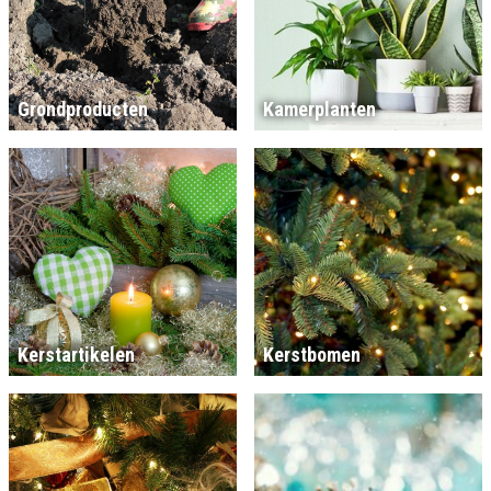
Grondproducten
Kamerplanten
Kerstartikelen
Kerstbomen