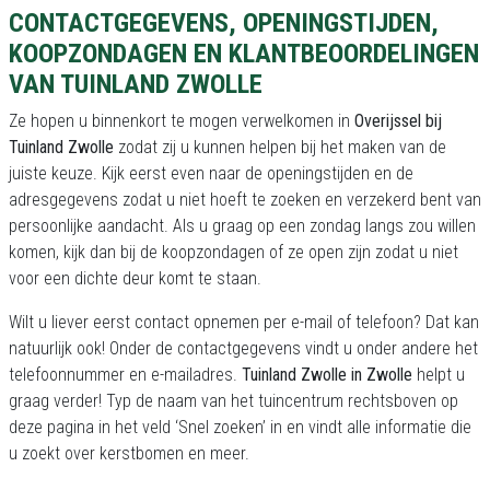
CONTACTGEGEVENS, OPENINGSTIJDEN,
KOOPZONDAGEN EN KLANTBEOORDELINGEN
VAN TUINLAND ZWOLLE
Ze hopen u binnenkort te mogen verwelkomen in
Overijssel bij
Tuinland Zwolle
zodat zij u kunnen helpen bij het maken van de
juiste keuze. Kijk eerst even naar de openingstijden en de
adresgegevens zodat u niet hoeft te zoeken en verzekerd bent van
persoonlijke aandacht. Als u graag op een zondag langs zou willen
komen, kijk dan bij de koopzondagen of ze open zijn zodat u niet
voor een dichte deur komt te staan.
Wilt u liever eerst contact opnemen per e-mail of telefoon? Dat kan
natuurlijk ook! Onder de contactgegevens vindt u onder andere het
telefoonnummer en e-mailadres.
Tuinland Zwolle in Zwolle
helpt u
graag verder! Typ de naam van het tuincentrum rechtsboven op
deze pagina in het veld ‘Snel zoeken’ in en vindt alle informatie die
u zoekt over kerstbomen en meer.