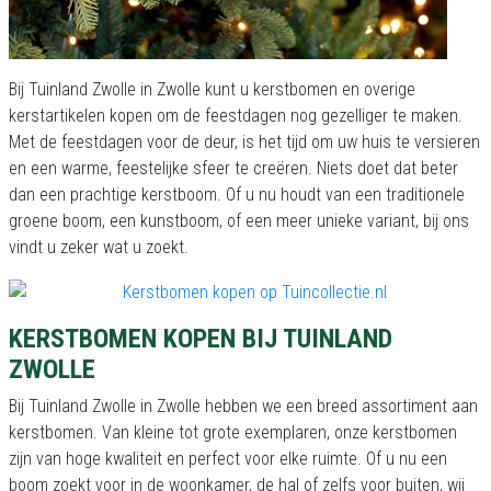
Bij Tuinland Zwolle in Zwolle kunt u kerstbomen en overige
kerstartikelen kopen om de feestdagen nog gezelliger te maken.
Met de feestdagen voor de deur, is het tijd om uw huis te versieren
en een warme, feestelijke sfeer te creëren. Niets doet dat beter
dan een prachtige kerstboom. Of u nu houdt van een traditionele
groene boom, een kunstboom, of een meer unieke variant, bij ons
vindt u zeker wat u zoekt.
KERSTBOMEN KOPEN BIJ TUINLAND
ZWOLLE
Bij Tuinland Zwolle in Zwolle hebben we een breed assortiment aan
kerstbomen. Van kleine tot grote exemplaren, onze kerstbomen
zijn van hoge kwaliteit en perfect voor elke ruimte. Of u nu een
boom zoekt voor in de woonkamer, de hal of zelfs voor buiten, wij