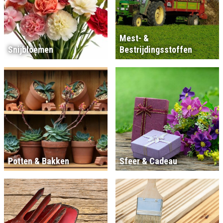
Mest- &
Snijbloemen
Bestrijdingsstoffen
Potten & Bakken
Sfeer & Cadeau