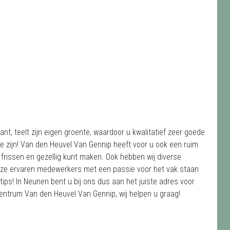
nt, teelt zijn eigen groente, waardoor u kwalitatief zeer goede
te zijn! Van den Heuvel Van Gennip heeft voor u ook een ruim
 frissen en gezellig kunt maken. Ook hebben wij diverse
ze ervaren medewerkers met een passie voor het vak staan
tips! In Neunen bent u bij ons dus aan het juiste adres voor
centrum Van den Heuvel Van Gennip, wij helpen u graag!