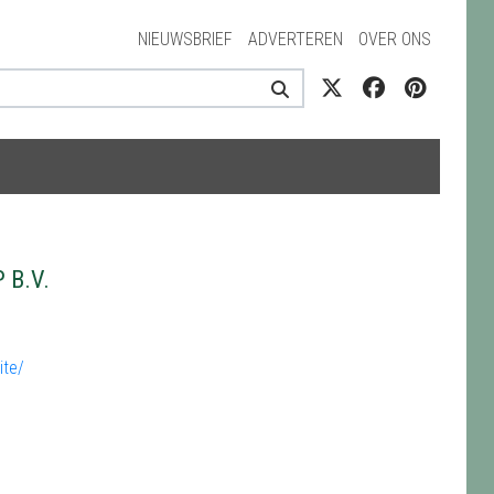
NIEUWSBRIEF
ADVERTEREN
OVER ONS
 B.V.
ite/