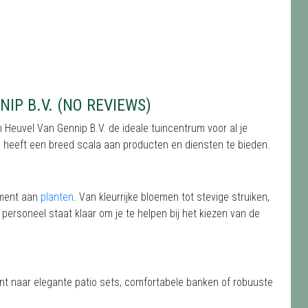
IP B.V. (NO REVIEWS)
 Heuvel Van Gennip B.V. de ideale tuincentrum voor al je
rum heeft een breed scala aan producten en diensten te bieden.
iment aan
planten
. Van kleurrijke bloemen tot stevige struiken,
 personeel staat klaar om je te helpen bij het kiezen van de
ent naar elegante patio sets, comfortabele banken of robuuste