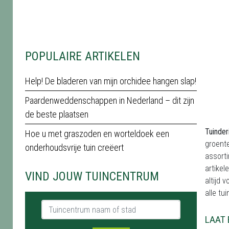
POPULAIRE ARTIKELEN
Help! De bladeren van mijn orchidee hangen slap!
Paardenweddenschappen in Nederland – dit zijn
de beste plaatsen
Tuinder
Hoe u met graszoden en worteldoek een
groente
onderhoudsvrije tuin creëert
assorti
artike
VIND JOUW TUINCENTRUM
altijd 
alle tu
Tuincentrum naam of stad
LAAT 