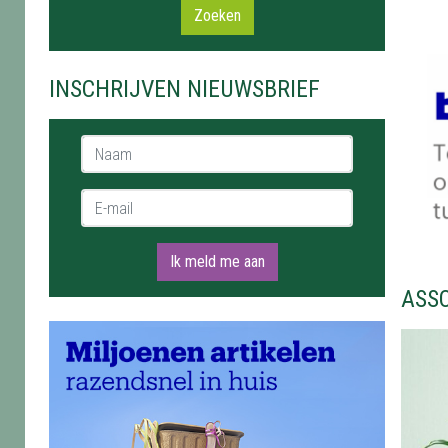
Zoeken
INSCHRIJVEN NIEUWSBRIEF
Naam *
E-mail *
Ik meld me aan
ASS