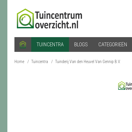
TUINCENTRA
BLOGS
CATEGORIEËN
Home
/
Tuincentra
/
Tuinderij Van den Heuvel Van Gennip B.V.