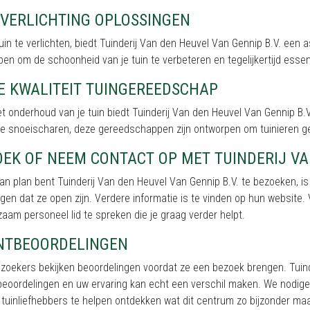
NVERLICHTING OPLOSSINGEN
uin te verlichten, biedt Tuinderij Van den Heuvel Van Gennip B.V. een
en om de schoonheid van je tuin te verbeteren en tegelijkertijd essentië
E KWALITEIT TUINGEREEDSCHAP
t onderhoud van je tuin biedt Tuinderij Van den Heuvel Van Gennip B.
ze snoeischaren, deze gereedschappen zijn ontworpen om tuinieren 
EK OF NEEM CONTACT OP MET TUINDERIJ VA
van plan bent Tuinderij Van den Heuvel Van Gennip B.V. te bezoeken, i
gen dat ze open zijn. Verdere informatie is te vinden op hun website.
aam personeel lid te spreken die je graag verder helpt.
NTBEOORDELINGEN
zoekers bekijken beoordelingen voordat ze een bezoek brengen. Tuin
beoordelingen en uw ervaring kan echt een verschil maken. We nodige
tuinliefhebbers te helpen ontdekken wat dit centrum zo bijzonder maa