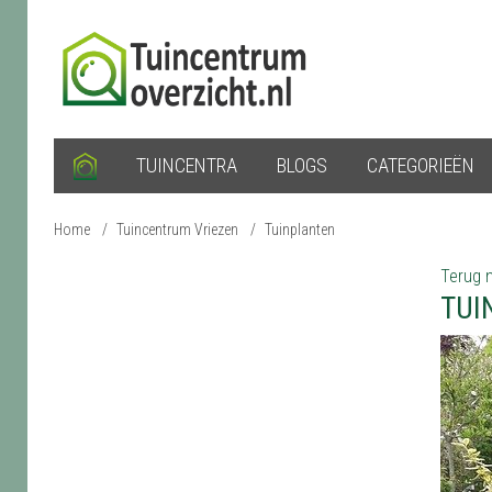
TUINCENTRA
BLOGS
CATEGORIEËN
Home
/
Tuincentrum Vriezen
/
Tuinplanten
Terug n
TUI