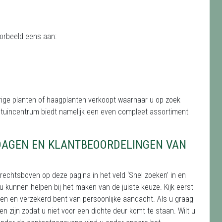
voorbeeld eens aan:
rige planten of haagplanten verkoopt waarnaar u op zoek
r tuincentrum biedt namelijk een even compleet assortiment
DAGEN EN KLANTBEOORDELINGEN VAN
echtsboven op deze pagina in het veld ‘Snel zoeken’ in en
 u kunnen helpen bij het maken van de juiste keuze. Kijk eerst
en en verzekerd bent van persoonlijke aandacht. Als u graag
n zijn zodat u niet voor een dichte deur komt te staan. Wilt u