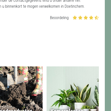
! Onder de contactgegevens vind u onder andere het
en u binnenkort te mogen verwelkomen in Doetinchem.
Beoordeling