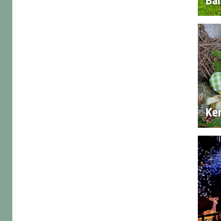
Ba
Ker