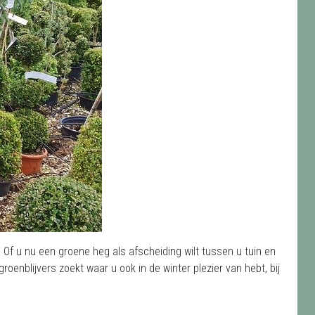
. Of u nu een groene heg als afscheiding wilt tussen u tuin en
roenblijvers zoekt waar u ook in de winter plezier van hebt, bij