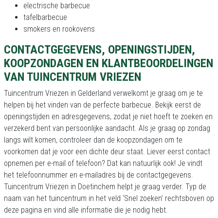
electrische barbecue
tafelbarbecue
smokers en rookovens
CONTACTGEGEVENS, OPENINGSTIJDEN,
KOOPZONDAGEN EN KLANTBEOORDELINGEN
VAN TUINCENTRUM VRIEZEN
Tuincentrum Vriezen in Gelderland verwelkomt je graag om je te
helpen bij het vinden van de perfecte barbecue. Bekijk eerst de
openingstijden en adresgegevens, zodat je niet hoeft te zoeken en
verzekerd bent van persoonlijke aandacht. Als je graag op zondag
langs wilt komen, controleer dan de koopzondagen om te
voorkomen dat je voor een dichte deur staat. Liever eerst contact
opnemen per e-mail of telefoon? Dat kan natuurlijk ook! Je vindt
het telefoonnummer en e-mailadres bij de contactgegevens.
Tuincentrum Vriezen in Doetinchem helpt je graag verder. Typ de
naam van het tuincentrum in het veld ‘Snel zoeken’ rechtsboven op
deze pagina en vind alle informatie die je nodig hebt.