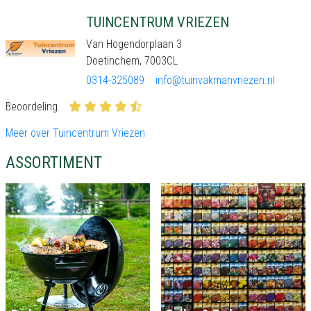
TUINCENTRUM VRIEZEN
Van Hogendorplaan 3
Doetinchem, 7003CL
0314-325089
info@tuinvakmanvriezen.nl
Beoordeling
Meer over Tuincentrum Vriezen
ASSORTIMENT