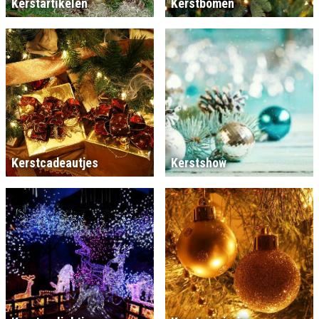
Kerstartikelen
Kerstbomen
Kerstcadeautjes
Kerstshow