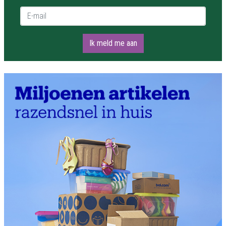
E-mail *
Ik meld me aan