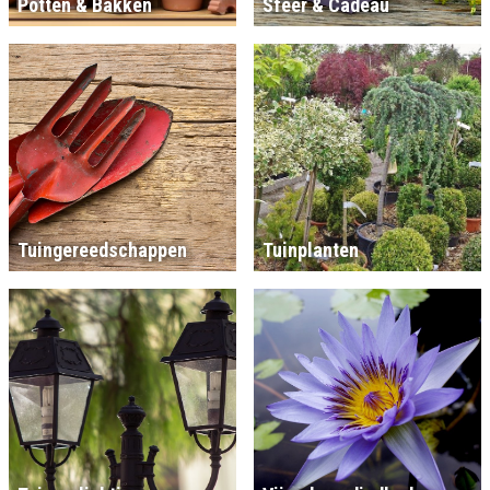
Potten & Bakken
Sfeer & Cadeau
Tuingereedschappen
Tuinplanten