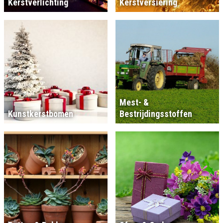
Kerstverlichting
Kerstversiering
Mest- &
Kunstkerstbomen
Bestrijdingsstoffen