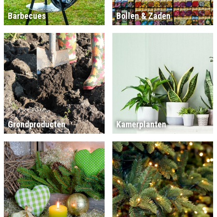
Barbecues
Bollen & Zaden
Grondproducten
Kamerplanten