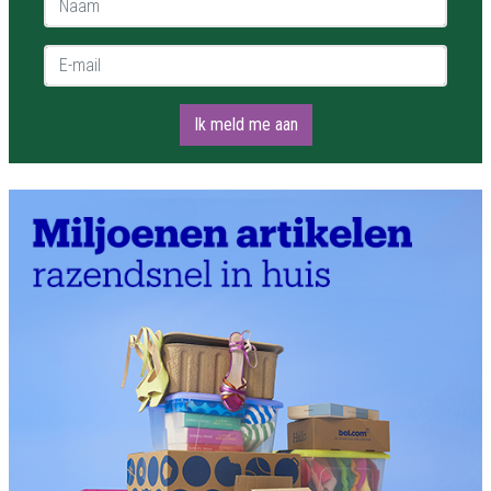
E-mail *
Ik meld me aan