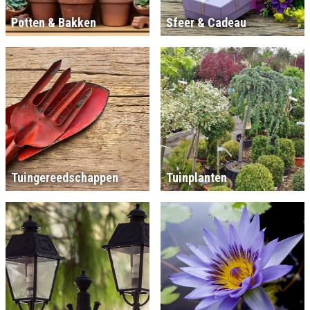
Potten & Bakken
Sfeer & Cadeau
Tuingereedschappen
Tuinplanten