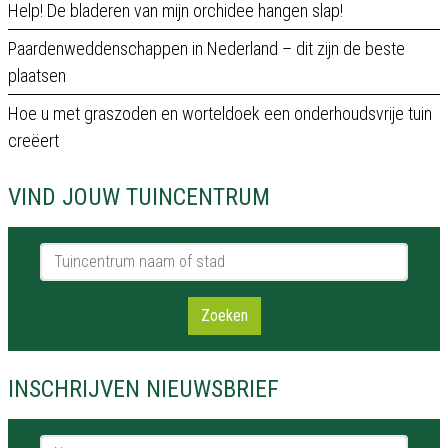
Help! De bladeren van mijn orchidee hangen slap!
Paardenweddenschappen in Nederland – dit zijn de beste
plaatsen
Hoe u met graszoden en worteldoek een onderhoudsvrije tuin
creëert
VIND JOUW TUINCENTRUM
Tuincentrum naam of stad
Zoeken
INSCHRIJVEN NIEUWSBRIEF
Naam *