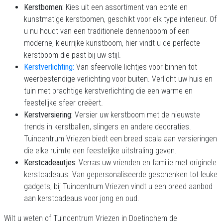
Kerstbomen:
Kies uit een assortiment van echte en
kunstmatige kerstbomen, geschikt voor elk type interieur. Of
u nu houdt van een traditionele dennenboom of een
moderne, kleurrijke kunstboom, hier vindt u de perfecte
kerstboom die past bij uw stijl.
Kerstverlichting:
Van sfeervolle lichtjes voor binnen tot
weerbestendige verlichting voor buiten. Verlicht uw huis en
tuin met prachtige kerstverlichting die een warme en
feestelijke sfeer creëert.
Kerstversiering:
Versier uw kerstboom met de nieuwste
trends in kerstballen, slingers en andere decoraties.
Tuincentrum Vriezen biedt een breed scala aan versieringen
die elke ruimte een feestelijke uitstraling geven.
Kerstcadeautjes:
Verras uw vrienden en familie met originele
kerstcadeaus. Van gepersonaliseerde geschenken tot leuke
gadgets, bij Tuincentrum Vriezen vindt u een breed aanbod
aan kerstcadeaus voor jong en oud.
Wilt u weten of Tuincentrum Vriezen in Doetinchem de