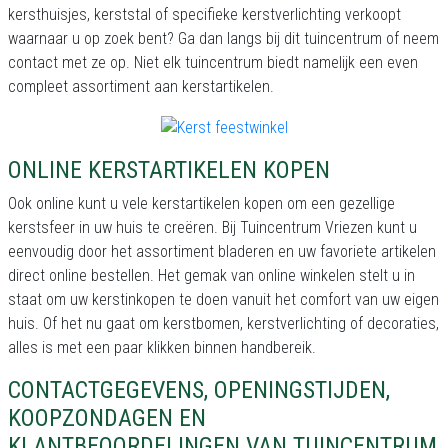
kersthuisjes, kerststal of specifieke kerstverlichting verkoopt
waarnaar u op zoek bent? Ga dan langs bij dit tuincentrum of neem
contact met ze op. Niet elk tuincentrum biedt namelijk een even
compleet assortiment aan kerstartikelen.
ONLINE KERSTARTIKELEN KOPEN
Ook online kunt u vele kerstartikelen kopen om een gezellige
kerstsfeer in uw huis te creëren. Bij Tuincentrum Vriezen kunt u
eenvoudig door het assortiment bladeren en uw favoriete artikelen
direct online bestellen. Het gemak van online winkelen stelt u in
staat om uw kerstinkopen te doen vanuit het comfort van uw eigen
huis. Of het nu gaat om kerstbomen, kerstverlichting of decoraties,
alles is met een paar klikken binnen handbereik.
CONTACTGEGEVENS, OPENINGSTIJDEN,
KOOPZONDAGEN EN
KLANTBEOORDELINGEN VAN TUINCENTRUM