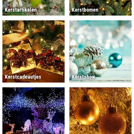
Kerstartikelen
Kerstbomen
Kerstcadeautjes
Kerstshow