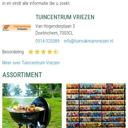
in en vindt alle informatie die u zoekt.
TUINCENTRUM VRIEZEN
Van Hogendorplaan 3
Doetinchem, 7003CL
0314-325089
info@tuinvakmanvriezen.nl
Beoordeling
Meer over Tuincentrum Vriezen
ASSORTIMENT