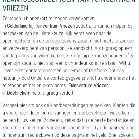
VRIEZEN
Ze hopen u binnenkort te mogen verwelkomen
in
Gelderland bij Tuincentrum Vriezen
zodat zij u kunnen helpen bij
het maken van de juiste keuze. Kijk eerst even naar de
openingstijden en de adresgegevens zodat u niet hoeft te zoeken
en verzekerd bent van persoonlijke aandacht. Als u graag op een
zondag langs zou willen komen, kijk dan bij de koopzondagen of ze
open zijn zodat u niet voor een dichte deur komt te staan. Wilt u
liever eerst contact opnemen per e-mail of telefoon? Dat kan
natuurlijk ook! Onder de contactgegevens vindt u onder andere het
telefoonnummer en e-mailadres.
Tuincentrum Vriezen
in Doetinchem
helpt u graag verder!
Vergeet niet om ook de klantbeoordelingen te bekijken. Klanten die
u voorgingen delen hun ervaringen en aanbevelingen, wat u kan
helpen bij uw keuze. Zo weet u zeker dat u de beste kerstartikelen
koopt bij Tuincentrum Vriezen in Doetinchem. Typ de naam van het
tuincentrum rechtsboven op deze pagina in het veld ‘Snel zoeken’