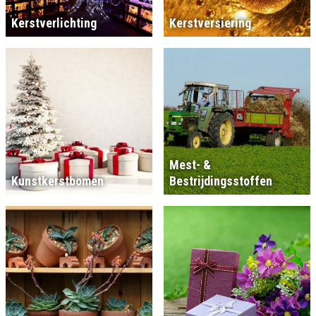
Kerstverlichting
Kerstversiering
Mest- &
Kunstkerstbomen
Bestrijdingsstoffen