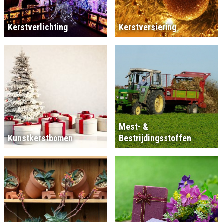
Kerstverlichting
Kerstversiering
Mest- &
Kunstkerstbomen
Bestrijdingsstoffen