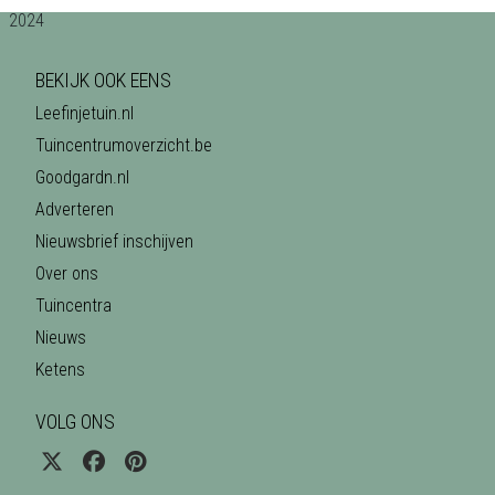
BEKIJK OOK EENS
Leefinjetuin.nl
Tuincentrumoverzicht.be
Goodgardn.nl
Adverteren
Nieuwsbrief inschijven
Over ons
Tuincentra
Nieuws
Ketens
VOLG ONS