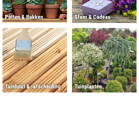
Potten & Bakken
Sfeer & Cadeau
Tuinhout & -afscheiding
Tuinplanten