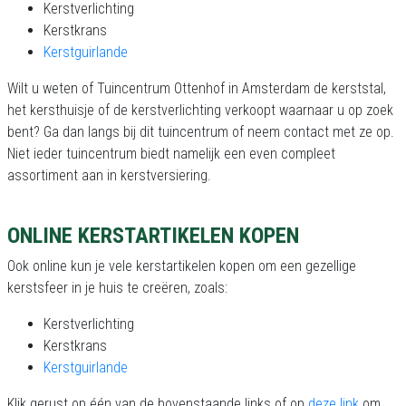
Kerstverlichting
Kerstkrans
Kerstguirlande
Wilt u weten of Tuincentrum Ottenhof in Amsterdam de kerststal,
het kersthuisje of de kerstverlichting verkoopt waarnaar u op zoek
bent? Ga dan langs bij dit tuincentrum of neem contact met ze op.
Niet ieder tuincentrum biedt namelijk een even compleet
assortiment aan in kerstversiering.
ONLINE KERSTARTIKELEN KOPEN
Ook online kun je vele kerstartikelen kopen om een gezellige
kerstsfeer in je huis te creëren, zoals:
Kerstverlichting
Kerstkrans
Kerstguirlande
Klik gerust op één van de bovenstaande links of op
deze link
om