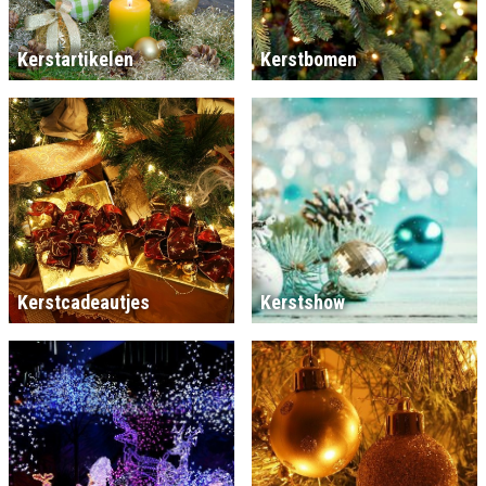
Kerstartikelen
Kerstbomen
Kerstcadeautjes
Kerstshow