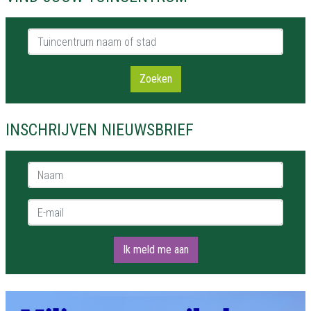
Tuincentrum naam of stad
Zoeken
INSCHRIJVEN NIEUWSBRIEF
Naam *
E-mail *
Ik meld me aan