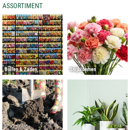
ASSORTIMENT
Bollen & Zaden
Snijbloemen