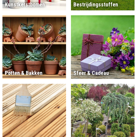
Kunstkerstbomen
Bestrijdingsstoffen
Potten & Bakken
Sfeer & Cadeau