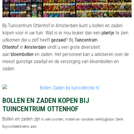
Bij Tuincentrum Ottenhof in Amsterdam kunt u bollen en zaden
kopen voor in uw tuin. Wat is er nou leuker dan een
plantje
te zien
uitkomen die u zelf heeft
gezaaid
? Bij
Tuincentrum
Ottenhof
in
Amsterdam
vindt u een grote diversiteit
aan
bloembollen
en zaden. Het personeel kan u adviseren over de
meest gunstige zaaitijd en de verzorging van bloembollen en
zaden.
BOLLEN EN ZADEN KOPEN BIJ
TUINCENTRUM OTTENHOF
Bollen en zaden zijn
in vele soorten, maten en variaties verkrijgbaar. Denk
bijvoorbeeld eens aan: