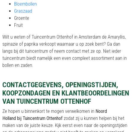
Bloembollen
Graszaad
Groente
Fruit
Wilt u weten of Tuincentrum Ottenhof in Amsterdam de Amaryllis,
spinazie of paprika verkoopt waarnaar u op zoek bent? Ga dan
langs bij dit tuincentrum of neem contact met ze op. Niet ieder
tuincentrum biedt namelijk een even compleet assortiment aan in
bollen en zaden.
CONTACTGEGEVENS, OPENINGSTIJDEN,
KOOPZONDAGEN EN KLANTBEOORDELINGEN
VAN TUINCENTRUM OTTENHOF
Ze hopen u binnenkort te mogen verwelkomen in
Noord
Holland bij Tuincentrum Ottenhof
zodat zij u kunnen helpen bij het
maken van de juiste keuze. Kijk eerst even naar de openingstijden