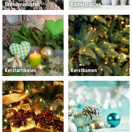
Grondproducten
Kamerplanten
Kerstartikelen
Kerstbomen