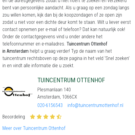
en de adresgegevens zodat u niet hoeft te zoeken en verzekerd
bent van persoonlijke aandacht. Als u graag op een zondag langs
zou willen komen, kijk dan bij de koopzondagen of ze open zijn
zodat u niet voor een dichte deur komt te staan. Wilt u liever eerst
contact opnemen per e-mail of telefoon? Dat kan natuurlijk ook!
Onder de contactgegevens vind u onder andere het
telefoonnummer en e-mailadres.
Tuincentrum Ottenhof
in Amsterdam
helpt u graag verder! Typ de naam van het
tuincentrum rechtsboven op deze pagina in het veld ‘Snel zoeken’
in en vindt alle informatie die u zoekt.
TUINCENTRUM OTTENHOF
Plesmanlaan 140
Amsterdam, 1066CX
020-6156543
info@tuincentrumottenhof.nl
Beoordeling
Meer over Tuincentrum Ottenhof