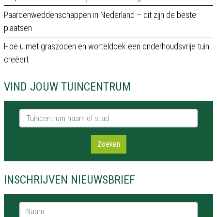
Paardenweddenschappen in Nederland – dit zijn de beste
plaatsen
Hoe u met graszoden en worteldoek een onderhoudsvrije tuin
creëert
VIND JOUW TUINCENTRUM
Tuincentrum naam of stad
Zoeken
INSCHRIJVEN NIEUWSBRIEF
Naam *