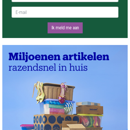
E-mail *
Ik meld me aan