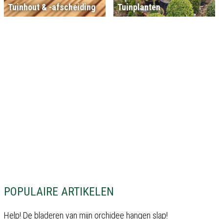
Tuinhout & -afscheiding
Tuinplanten
POPULAIRE ARTIKELEN
Help! De bladeren van mijn orchidee hangen slap!