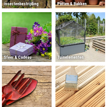
insectenbestrijding
Potten & Bakken
Sfeer & Cadeau
Tuinelementen