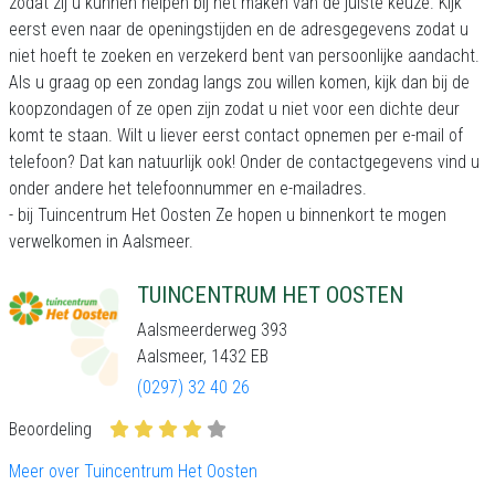
zodat zij u kunnen helpen bij het maken van de juiste keuze. Kijk
eerst even naar de openingstijden en de adresgegevens zodat u
niet hoeft te zoeken en verzekerd bent van persoonlijke aandacht.
Als u graag op een zondag langs zou willen komen, kijk dan bij de
koopzondagen of ze open zijn zodat u niet voor een dichte deur
komt te staan. Wilt u liever eerst contact opnemen per e-mail of
telefoon? Dat kan natuurlijk ook! Onder de contactgegevens vind u
onder andere het telefoonnummer en e-mailadres.
- bij Tuincentrum Het Oosten Ze hopen u binnenkort te mogen
verwelkomen in Aalsmeer.
TUINCENTRUM HET OOSTEN
Aalsmeerderweg 393
Aalsmeer, 1432 EB
(0297) 32 40 26
Beoordeling
Meer over Tuincentrum Het Oosten