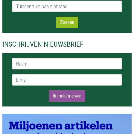
Tuincentrum naam of stad
Zoeken
INSCHRIJVEN NIEUWSBRIEF
Naam *
E-mail *
Ik meld me aan