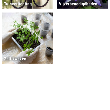
Tuinverlichting
Vijverbenodigdheden
Zelf kweken