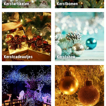
Kerstartikelen
Kerstbomen
Kerstcadeautjes
Kerstshow