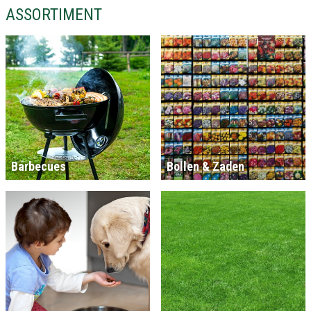
ASSORTIMENT
Barbecues
Bollen & Zaden