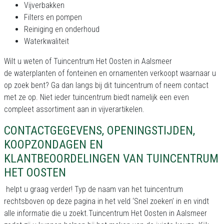
Vijverbakken
Filters en pompen
Reiniging en onderhoud
Waterkwaliteit
Wilt u weten of Tuincentrum Het Oosten in Aalsmeer
de waterplanten of fonteinen en ornamenten verkoopt waarnaar u
op zoek bent? Ga dan langs bij dit tuincentrum of neem contact
met ze op. Niet ieder tuincentrum biedt namelijk een even
compleet assortiment aan in vijverartikelen.
CONTACTGEGEVENS, OPENINGSTIJDEN,
KOOPZONDAGEN EN
KLANTBEOORDELINGEN VAN TUINCENTRUM
HET OOSTEN
helpt u graag verder! Typ de naam van het tuincentrum
rechtsboven op deze pagina in het veld ‘Snel zoeken’ in en vindt
alle informatie die u zoekt.Tuincentrum Het Oosten in Aalsmeer