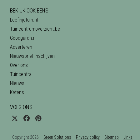
BEKIJK OOK EENS
Leefinjetuin.nl
Tuincentrumoverzicht.be
Goodgardn.nl
Adverteren
Nieuwsbrief inschijven
Over ons
Tuincentra
Nieuws
Ketens
VOLG ONS
Copyright 2026
Green Solutions
Privacy policy
Sitemap
Links