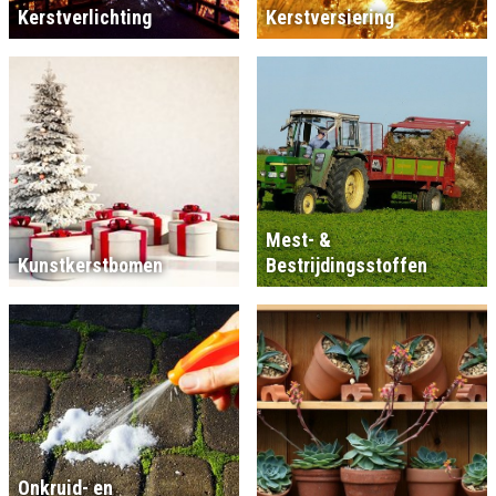
Kerstverlichting
Kerstversiering
Mest- &
Kunstkerstbomen
Bestrijdingsstoffen
Onkruid- en