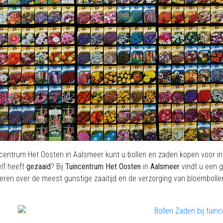
ncentrum Het Oosten in Aalsmeer kunt u bollen en zaden kopen voor in
elf heeft
gezaaid
? Bij
Tuincentrum Het Oosten
in
Aalsmeer
vindt u een g
eren over de meest gunstige zaaitijd en de verzorging van bloembolle