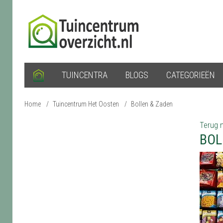
TUINCENTRA
BLOGS
CATEGORIEËN
Home
/
Tuincentrum Het Oosten
/
Bollen & Zaden
Terug n
BOL