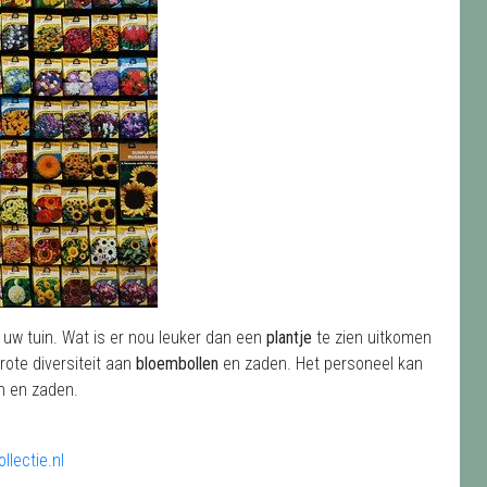
 uw tuin. Wat is er nou leuker dan een
plantje
te zien uitkomen
rote diversiteit aan
bloembollen
en zaden. Het personeel kan
n en zaden.