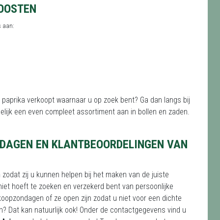
 OOSTEN
s aan:
f paprika verkoopt waarnaar u op zoek bent? Ga dan langs bij
elijk een even compleet assortiment aan in bollen en zaden.
DAGEN EN KLANTBEOORDELINGEN VAN
n
zodat zij u kunnen helpen bij het maken van de juiste
iet hoeft te zoeken en verzekerd bent van persoonlijke
koopzondagen of ze open zijn zodat u niet voor een dichte
on? Dat kan natuurlijk ook! Onder de contactgegevens vind u