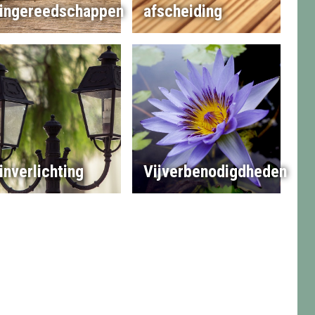
ingereedschappen
afscheiding
inverlichting
Vijverbenodigdheden