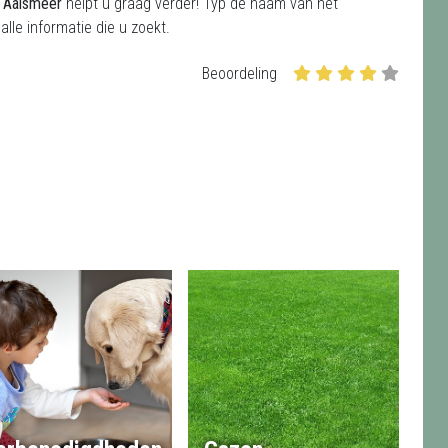
n Aalsmeer
helpt u graag verder! Typ de naam van het
lle informatie die u zoekt.
Beoordeling