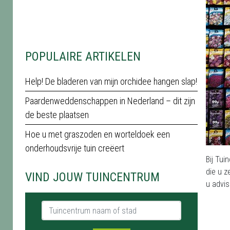
POPULAIRE ARTIKELEN
Help! De bladeren van mijn orchidee hangen slap!
Paardenweddenschappen in Nederland – dit zijn
de beste plaatsen
Hoe u met graszoden en worteldoek een
onderhoudsvrije tuin creëert
Bij Tui
die u z
VIND JOUW TUINCENTRUM
u advis
Tuincentrum naam of stad