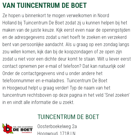
VAN TUINCENTRUM DE BOET
Ze hopen u binnenkort te mogen verwelkomen in Noord
Holland bij Tuincentrum De Boet zodat zij u kunnen helpen bij het
maken van de juiste keuze. Kijk eerst even naar de openingstijden
en de adresgegevens zodat u niet hoeft te zoeken en verzekerd
bent van persoonlijke aandacht. Als u graag op een zondag langs
zou willen komen, kijk dan bij de koopzondagen of ze open zijn
zodat u niet voor een dichte deur komt te staan. Wilt u liever eerst
contact opnemen per e-mail of telefoon? Dat kan natuurlijk ook!
Onder de contactgegevens vind u onder andere het
telefoonnummer en e-mailadres. Tuincentrum De Boet
in Hoogwoud helpt u graag verder! Typ de naam van het
tuincentrum rechtsboven op deze pagina in het veld ‘Snel zoeken’
in en vindt alle informatie die u zoekt.
TUINCENTRUM DE BOET
Oosterboekelweg 2a
Hoogwoud, 1718 LN