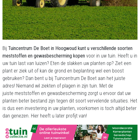
Bij
Tuincentrum De Boet in Hoogwoud kunt u verschillende soorten
meststoffen en gewasbescherming kopen
voor in uw tuin. Heeft u in
uw tuin last van luizen? Eten de slakken uw planten op? Ziet een
plant er ziek uit of kan de grond en beplanting wel een boost
gebruiken? Dan bent u bij Tuincentrum De Boet aan het juiste
adres! Niemand wil ziekten of plagen in zijn tuin. Met de
juiste meststoffen en gewasbescherming zorgt u ervoor dat uw
planten beter bestand zijn tegen dit soort vervelende situaties. Het
is dus een investering in uw planten, voorkomen is toch altijd beter
dan genezen. Hier heeft u later profijt van!