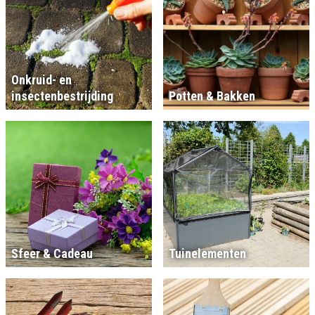
Onkruid- en
insectenbestrijding
Potten & Bakken
Sfeer & Cadeau
Tuinelementen