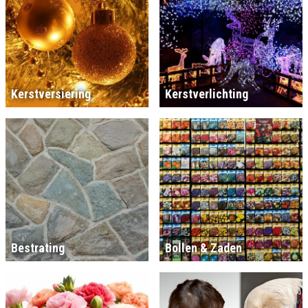
Kerstversiering
Kerstverlichting
Bestrating
Bollen & Zaden