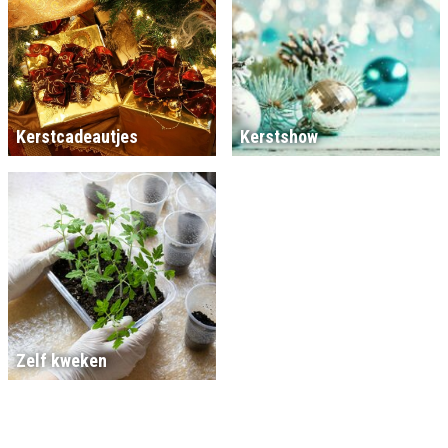
Kerstcadeautjes
Kerstshow
Zelf kweken