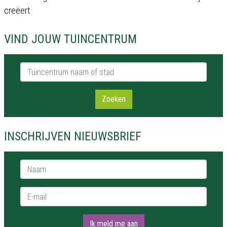
creëert
VIND JOUW TUINCENTRUM
Tuincentrum naam of stad
Zoeken
INSCHRIJVEN NIEUWSBRIEF
Naam *
E-mail *
Ik meld me aan