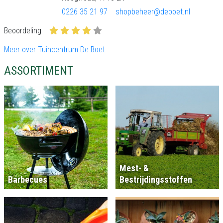
0226 35 21 97
shopbeheer@deboet.nl
Beoordeling
Meer over Tuincentrum De Boet
ASSORTIMENT
Mest- &
Barbecues
Bestrijdingsstoffen