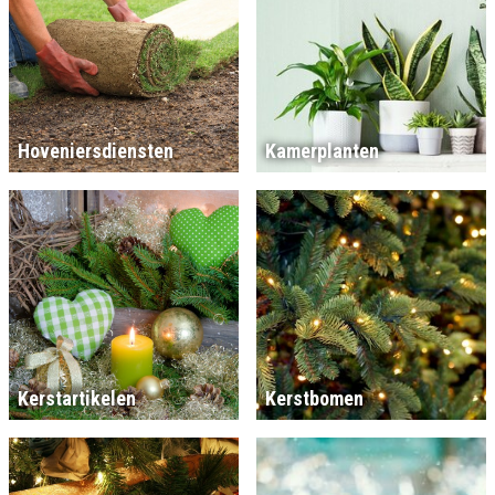
Hoveniersdiensten
Kamerplanten
Kerstartikelen
Kerstbomen