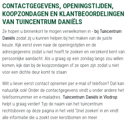
CONTACTGEGEVENS, OPENINGSTIJDEN,
KOOPZONDAGEN EN KLANTBEOORDELINGEN
VAN TUINCENTRUM DANIËLS
Ze hopen u binnenkort te mogen verwelkomen in
- bij Tuincentrum
Daniëls
zodat zij u kunnen helpen bij het maken van de juiste
keuze. Kijk eerst even naar de openingstijden en de
adresgegevens zodat u niet hoeft te zoeken en verzekerd bent van
persoonlijke aandacht. Als u graag op een zondag langs zou willen
komen, kijk dan bij de koopzondagen of ze open zijn zodat u niet
voor een dichte deur komt te staan.
Wilt u liever eerst contact opnemen per e-mail of telefoon? Dat kan
natuurlijk ook! Onder de contactgegevens vindt u onder andere het
telefoonnummer en e-mailadres.
Tuincentrum Daniëls in Vlodrop
helpt u graag verder! Typ de naam van het tuincentrum
rechtsboven op deze pagina in het veld ‘Snel zoeken’ in en vindt
alle informatie die u zoekt over kerstbomen en meer.