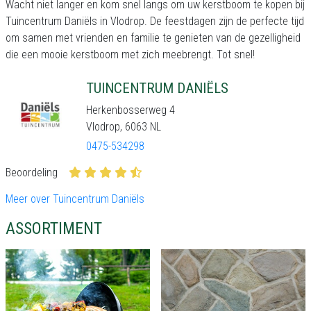
Wacht niet langer en kom snel langs om uw kerstboom te kopen bij
Tuincentrum Daniëls in Vlodrop. De feestdagen zijn de perfecte tijd
om samen met vrienden en familie te genieten van de gezelligheid
die een mooie kerstboom met zich meebrengt. Tot snel!
TUINCENTRUM DANIËLS
Herkenbosserweg 4
Vlodrop, 6063 NL
0475-534298
Beoordeling
Meer over Tuincentrum Daniëls
ASSORTIMENT