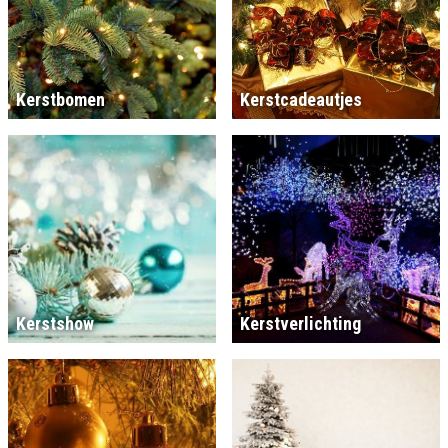
Kerstbomen
Kerstcadeautjes
Kerstshow
Kerstverlichting