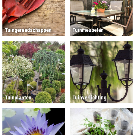
Tuingereedschappen
Tuinmeubelen
Tuinplanten
Tuinverlichting