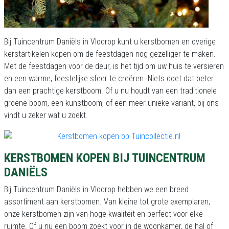
Bij Tuincentrum Daniëls in Vlodrop kunt u kerstbomen en overige
kerstartikelen kopen om de feestdagen nog gezelliger te maken.
Met de feestdagen voor de deur, is het tijd om uw huis te versieren
en een warme, feestelijke sfeer te creëren. Niets doet dat beter
dan een prachtige kerstboom. Of u nu houdt van een traditionele
groene boom, een kunstboom, of een meer unieke variant, bij ons
vindt u zeker wat u zoekt.
KERSTBOMEN KOPEN BIJ TUINCENTRUM
DANIËLS
Bij Tuincentrum Daniëls in Vlodrop hebben we een breed
assortiment aan kerstbomen. Van kleine tot grote exemplaren,
onze kerstbomen zijn van hoge kwaliteit en perfect voor elke
ruimte. Of u nu een boom zoekt voor in de woonkamer, de hal of