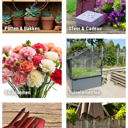
Potten & Bakken
Sfeer & Cadeau
Snijbloemen
Tuinelementen