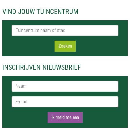
VIND JOUW TUINCENTRUM
Tuincentrum naam of stad
Zoeken
INSCHRIJVEN NIEUWSBRIEF
Naam *
E-mail *
Ik meld me aan