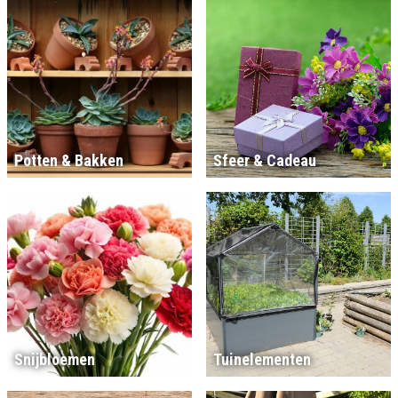
Potten & Bakken
Sfeer & Cadeau
Snijbloemen
Tuinelementen