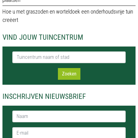
Hoe u met graszoden en worteldoek een onderhoudsvrije tuin
creëert
VIND JOUW TUINCENTRUM
Tuincentrum naam of stad
Zoeken
INSCHRIJVEN NIEUWSBRIEF
Naam *
E-mail *