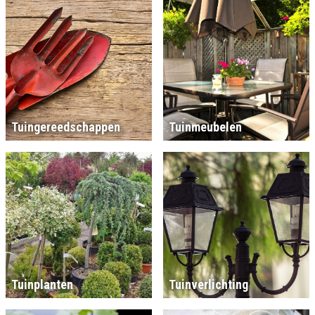
Tuingereedschappen
Tuinmeubelen
Tuinplanten
Tuinverlichting