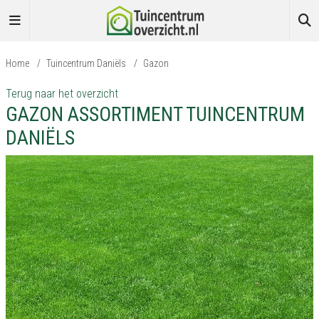
Home
/
Tuincentrum Daniëls
/
Gazon
Terug naar het overzicht
GAZON ASSORTIMENT TUINCENTRUM
DANIËLS