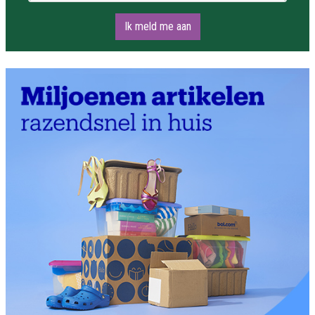
Ik meld me aan