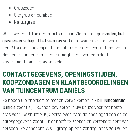
Graszoden
Siergras en bamboe
Natuurgras
Wilt u weten of Tuincentrum Daniëls in Vlodrop de
graszoden
,
het
grasgereedschap
of
het siergras
verkoopt waarnaar u op zoek
bent? Ga dan langs bij dit tuincentrum of neem contact met ze op.
Niet ieder tuincentrum biedt namelijk een even compleet
assortiment aan in gras artikelen.
CONTACTGEGEVENS, OPENINGSTIJDEN,
KOOPZONDAGEN EN KLANTBEOORDELINGEN
VAN TUINCENTRUM DANIËLS
Ze hopen u binnenkort te mogen verwelkomen in
- bij Tuincentrum
Daniëls
zodat zij u kunnen adviseren in uw keuze voor het beste
gras voor uw situatie. Kijk eerst even naar de openingstijden en de
adresgegevens zodat u niet hoeft te zoeken en verzekerd bent van
persoonlijke aandacht. Als u graag op een zondag langs zou willen