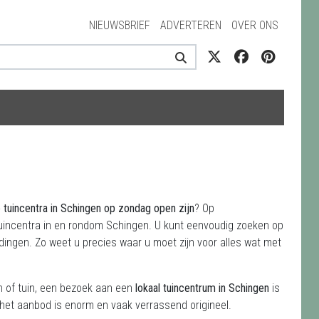
NIEUWSBRIEF
ADVERTEREN
OVER ONS
 tuincentra in Schingen op zondag open zijn
? Op
tuincentra in en rondom Schingen. U kunt eenvoudig zoeken op
dingen. Zo weet u precies waar u moet zijn voor alles wat met
on of tuin, een bezoek aan een
lokaal tuincentrum in Schingen
is
 het aanbod is enorm en vaak verrassend origineel.