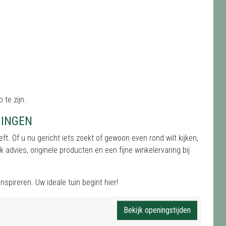
 te zijn.
HINGEN
t. Of u nu gericht iets zoekt of gewoon even rond wilt kijken,
 advies, originele producten en een fijne winkelervaring bij
nspireren. Uw ideale tuin begint hier!
Bekijk openingstijden