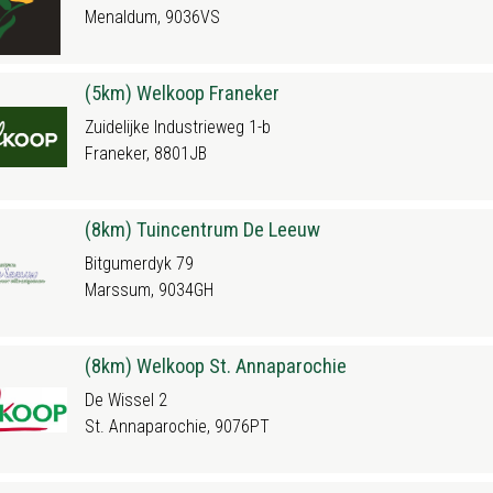
Menaldum, 9036VS
(5km) Welkoop Franeker
Zuidelijke Industrieweg 1-b
Franeker, 8801JB
(8km) Tuincentrum De Leeuw
Bitgumerdyk 79
Marssum, 9034GH
(8km) Welkoop St. Annaparochie
De Wissel 2
St. Annaparochie, 9076PT