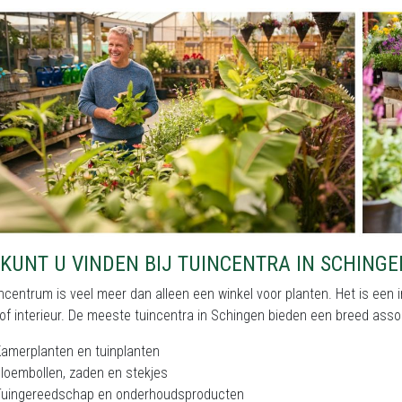
KUNT U VINDEN BIJ TUINCENTRA IN SCHINGE
ncentrum is veel meer dan alleen een winkel voor planten. Het is een i
of interieur. De meeste tuincentra in Schingen bieden een breed asso
amerplanten en tuinplanten
loembollen, zaden en stekjes
Tuingereedschap en onderhoudsproducten