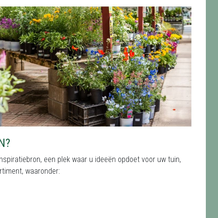
N?
nspiratiebron, een plek waar u ideeën opdoet voor uw tuin,
rtiment, waaronder: