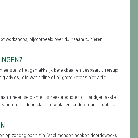
of workshops, bijvoorbeeld over duurzaam tuinieren,
INGEN?
n eerste is het gemakkelijk bereikbaar en bespaart u reistijd.
advies, iets wat online of bij grote ketens niet altijd
k aan inheemse planten, streekproducten of handgemaakte
uw buren. En door lokaal te winkelen, ondersteunt u ook nog
EN
ingen op zondag open zijn. Veel mensen hebben doordeweeks