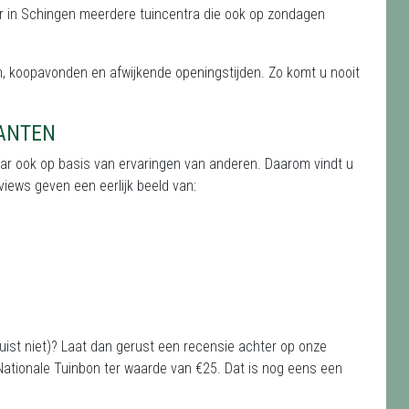
jn er in Schingen meerdere tuincentra die ook op zondagen
, koopavonden en afwijkende openingstijden. Zo komt u nooit
LANTEN
aar ook op basis van ervaringen van anderen. Daarom vindt u
iews geven een eerlijk beeld van:
uist niet)? Laat dan gerust een recensie achter op onze
ationale Tuinbon ter waarde van €25. Dat is nog eens een