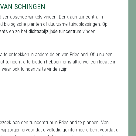
 VAN SCHINGEN
ad verrassende winkels vinden. Denk aan tuincentra in
eld biologische planten of duurzame tuinoplossingen. Op
aats en zo het
dichtstbijzijnde tuincentrum
vinden.
ra te ontdekken in andere delen van Friesland. Of u nu een
 tuincentra te bieden hebben, er is altijd wel een locatie in
waar ook tuincentra te vinden zijn:
bezoek aan een tuincentrum in Friesland te plannen. Van
ij zorgen ervoor dat u volledig geïnformeerd bent voordat u