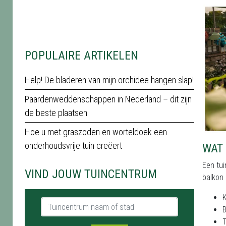
POPULAIRE ARTIKELEN
Help! De bladeren van mijn orchidee hangen slap!
Paardenweddenschappen in Nederland – dit zijn
de beste plaatsen
Hoe u met graszoden en worteldoek een
onderhoudsvrije tuin creëert
WAT 
Een tui
VIND JOUW TUINCENTRUM
balkon 
K
Tuincentrum naam of stad
B