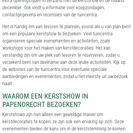
extra openingstijden in verband met de kerstshow en de maand
december. Ook vindt u informatie over koopzondagen,
contactgegevens en recensies van de tuincentra.
Het is handig om van tevoren te plannen, vooral als u van plan bent
om een populaire kerstshow te bezoeken. Veel tuincentra
organiseren speciale evenementen en activiteiten, zoals
workshops voor het maken van kerstdecoraties. Het kan
verstandig zijn om uw plek van tevoren te reserveren, zodat u
verzekerd bent van deelname aan deze leuke activiteiten. Kijk op
de websites van de tuincentra voor eventuele speciale
aanbiedingen en evenementen, zodat u het meeste uit uw bezoek
haalt.
WAAROM EEN KERSTSHOW IN
PAPENDRECHT BEZOEKEN?
Kerstshows zijn niet alleen een geweldige manier om
kerstdecoraties te kopen; ze zijn ook een ervaring op zich. Deze
evenementen bieden de kans om in de kerststemming te komen,