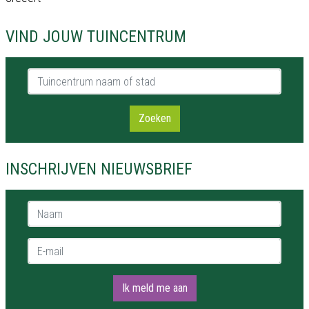
VIND JOUW TUINCENTRUM
Tuincentrum naam of stad
Zoeken
INSCHRIJVEN NIEUWSBRIEF
Naam *
E-mail *
Ik meld me aan