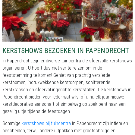
KERSTSHOWS BEZOEKEN IN PAPENDRECHT
In Papendrecht zijn er diverse tuincentra die sfeervolle kerstshows
organiseren. U hoeft dus niet ver te reizen om in de
feeststemming te komen! Geniet van prachtig versierde
kerstbomen, indrukwekkende kerstdorpen, schitterende
kerstkransen en sfeervol ingerichte kerststallen. De kerstshows in
Papendrecht bieden voor ieder wat wils, of u nu elk jaar nieuwe
kerstdecoraties aanschaft of simpelweg op zoek bent naar een
gezellig uitje tijdens de feestdagen.
Sommige
kerstshows bij tuincentra
in Papendrecht zijn intiem en
bescheiden, terwijl andere uitpakken met grootschalige en