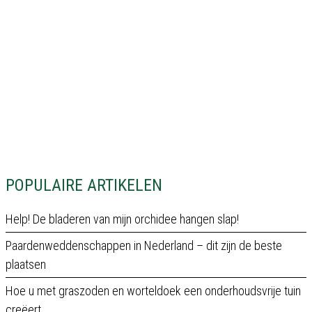
POPULAIRE ARTIKELEN
Help! De bladeren van mijn orchidee hangen slap!
Paardenweddenschappen in Nederland – dit zijn de beste
plaatsen
Hoe u met graszoden en worteldoek een onderhoudsvrije tuin
creëert