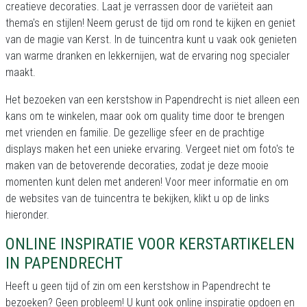
creatieve decoraties. Laat je verrassen door de variëteit aan
thema's en stijlen! Neem gerust de tijd om rond te kijken en geniet
van de magie van Kerst. In de tuincentra kunt u vaak ook genieten
van warme dranken en lekkernijen, wat de ervaring nog specialer
maakt.
Het bezoeken van een kerstshow in Papendrecht is niet alleen een
kans om te winkelen, maar ook om quality time door te brengen
met vrienden en familie. De gezellige sfeer en de prachtige
displays maken het een unieke ervaring. Vergeet niet om foto's te
maken van de betoverende decoraties, zodat je deze mooie
momenten kunt delen met anderen! Voor meer informatie en om
de websites van de tuincentra te bekijken, klikt u op de links
hieronder.
ONLINE INSPIRATIE VOOR KERSTARTIKELEN
IN PAPENDRECHT
Heeft u geen tijd of zin om een kerstshow in Papendrecht te
bezoeken? Geen probleem! U kunt ook online inspiratie opdoen en