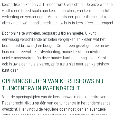
kerstartikelen kopen via Tuincentrum Overzicht.nl. Op onze website
vindt u een breed scala aan kerstdecoraties, van kerstbomen tot
verlichting en versieringen. Met slechts een paar klikken kunt u
alles vinden wat u nodig heeft om uw huis in kerstsfeer te brengen!
Door online te winkelen, bespaart u tijd en moeite. U kunt
eenvoudig verschillende artikelen vergelijken en kiezen wat het
beste past bij uw stijl en budget. Creëer een gezellige sfeer in uw
huis met sfeervolle kerstverlichting, mooie kerstornamenten en
unieke accessoires. Op deze manier kunt u de magie van Kerst
ook in uw eigen huis ervaren, zelfs als u niet naar een kerstshow
kunt gaan.
OPENINGSTIJDEN VAN KERSTSHOWS BIJ
TUINCENTRA IN PAPENDRECHT
Voor de openingstijden van de kerstshows in de tuincentra van
Papendrecht klikt u op één van de tuincentra in het onderstaande
overzicht. Hier vindt u de reguliere openingstijden en eventuele