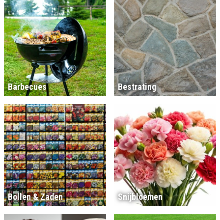
Barbecues
Bestrating
Bollen & Zaden
Snijbloemen