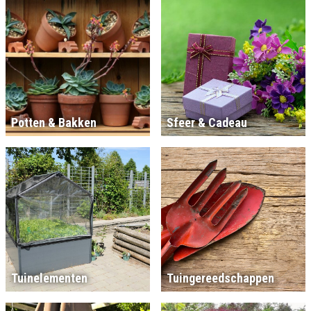
Potten & Bakken
Sfeer & Cadeau
Tuinelementen
Tuingereedschappen