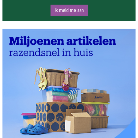
Ik meld me aan