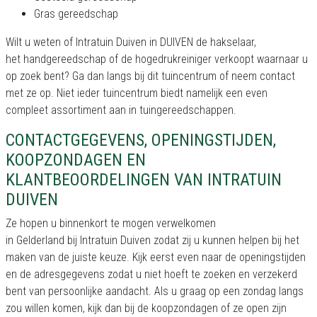
Gras gereedschap
Wilt u weten of Intratuin Duiven in DUIVEN de hakselaar,
het handgereedschap of de hogedrukreiniger verkoopt waarnaar u
op zoek bent? Ga dan langs bij dit tuincentrum of neem contact
met ze op. Niet ieder tuincentrum biedt namelijk een even
compleet assortiment aan in tuingereedschappen.
CONTACTGEGEVENS, OPENINGSTIJDEN,
KOOPZONDAGEN EN
KLANTBEOORDELINGEN VAN INTRATUIN
DUIVEN
Ze hopen u binnenkort te mogen verwelkomen
in Gelderland bij Intratuin Duiven zodat zij u kunnen helpen bij het
maken van de juiste keuze. Kijk eerst even naar de openingstijden
en de adresgegevens zodat u niet hoeft te zoeken en verzekerd
bent van persoonlijke aandacht. Als u graag op een zondag langs
zou willen komen, kijk dan bij de koopzondagen of ze open zijn