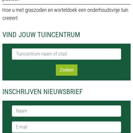
Hoe u met graszoden en worteldoek een onderhoudsvrije tuin
creëert
VIND JOUW TUINCENTRUM
Tuincentrum naam of stad
Zoeken
INSCHRIJVEN NIEUWSBRIEF
Naam *
E-mail *