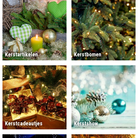
Kerstartikelen
Kerstbomen
Kerstcadeautjes
Kerstshow