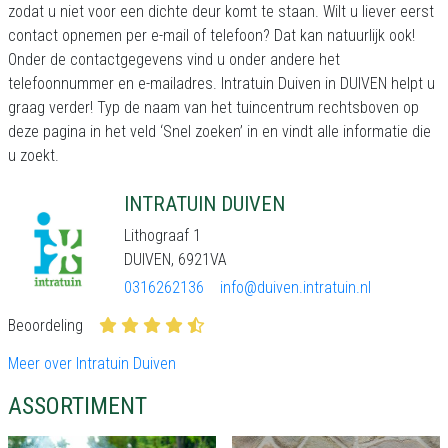
zodat u niet voor een dichte deur komt te staan. Wilt u liever eerst
contact opnemen per e-mail of telefoon? Dat kan natuurlijk ook!
Onder de contactgegevens vind u onder andere het
telefoonnummer en e-mailadres. Intratuin Duiven in DUIVEN helpt u
graag verder! Typ de naam van het tuincentrum rechtsboven op
deze pagina in het veld ‘Snel zoeken’ in en vindt alle informatie die
u zoekt.
INTRATUIN DUIVEN
Lithograaf 1
DUIVEN, 6921VA
0316262136
info@duiven.intratuin.nl
Beoordeling
Meer over Intratuin Duiven
ASSORTIMENT