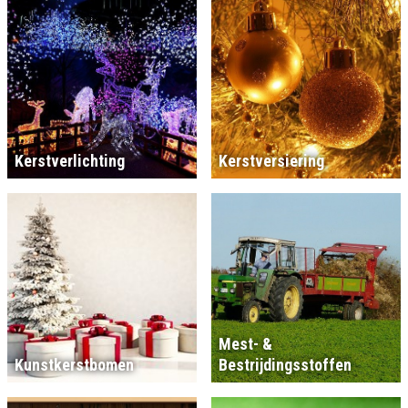
Kerstverlichting
Kerstversiering
Mest- &
Kunstkerstbomen
Bestrijdingsstoffen