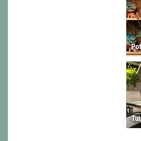
Po
Tu