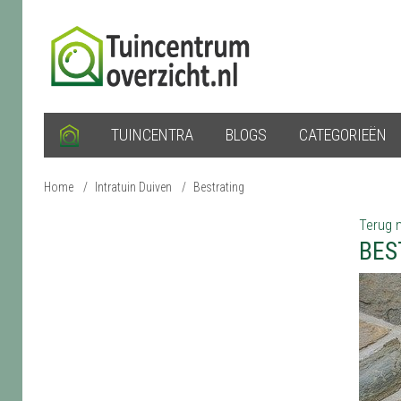
TUINCENTRA
BLOGS
CATEGORIEËN
Home
/
Intratuin Duiven
/
Bestrating
Terug n
BES