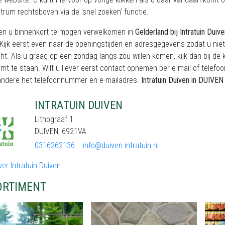
trum rechtsboven via de 'snel zoeken' functie.
en u binnenkort te mogen verwelkomen in
Gelderland bij Intratuin Duiv
Kijk eerst even naar de openingstijden en adresgegevens zodat u niet
t. Als u graag op een zondag langs zou willen komen, kijk dan bij de 
mt te staan. Wilt u liever eerst contact opnemen per e-mail of telefo
andere het telefoonnummer en e-mailadres.
Intratuin Duiven
in DUIVEN
INTRATUIN DUIVEN
Lithograaf 1
DUIVEN, 6921VA
0316262136
info@duiven.intratuin.nl
er Intratuin Duiven
ORTIMENT