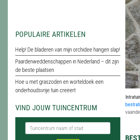
POPULAIRE ARTIKELEN
Help! De bladeren van mijn orchidee hangen slap!
Paardenweddenschappen in Nederland – dit zijn
de beste plaatsen
Hoe u met graszoden en worteldoek een
onderhoudsvrije tuin creëert
Intratu
bestrat
VIND JOUW TUINCENTRUM
vaandel
Tuincentrum naam of stad
BEST