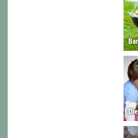
Ba
Di