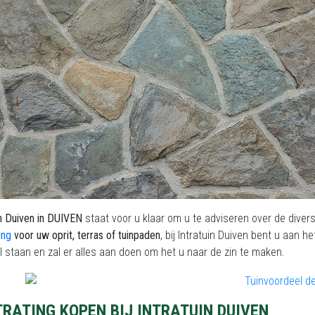
in Duiven in DUIVEN
staat voor u klaar om u te adviseren over de diver
ing
voor uw oprit, terras of tuinpaden
, bij Intratuin Duiven
bent u aan he
 staan en zal er alles aan doen om het u naar de zin te maken.
RATING KOPEN BIJ INTRATUIN DUIVEN