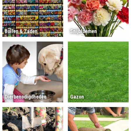
Bollen & Zaden
Snijbloemen
Dierbenodigdheden
Gazon