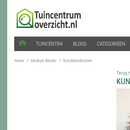
TUINCENTRA
BLOGS
CATEGORIEËN
Home
/
Intratuin Almelo
/
Kunstkerstbomen
Terug n
KUN