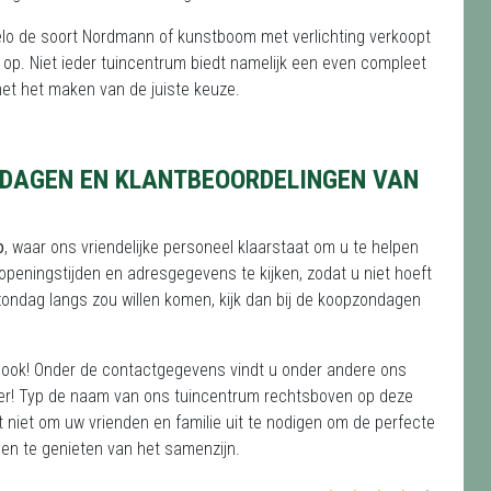
melo de soort Nordmann of kunstboom met verlichting verkoopt
p. Niet ieder tuincentrum biedt namelijk een even compleet
et het maken van de juiste keuze.
DAGEN EN KLANTBEOORDELINGEN VAN
o
, waar ons vriendelijke personeel klaarstaat om u te helpen
 openingstijden en adresgegevens te kijken, zodat u niet hoeft
zondag langs zou willen komen, kijk dan bij de koopzondagen
jk ook! Onder de contactgegevens vindt u onder andere ons
er! Typ de naam van ons tuincentrum rechtsboven op deze
eet niet om uw vrienden en familie uit te nodigen om de perfecte
 en te genieten van het samenzijn.