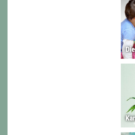
Di
Ka