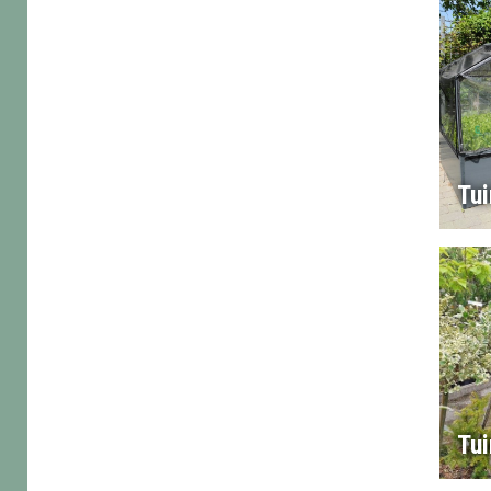
Tu
Tui