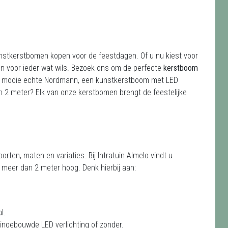
kunstkerstbomen kopen voor de feestdagen. Of u nu kiest voor
n voor ieder wat wils. Bezoek ons om de perfecte
kerstboom
en mooie echte Nordmann, een kunstkerstboom met LED
 2 meter? Elk van onze kerstbomen brengt de feestelijke
orten, maten en variaties. Bij Intratuin Almelo vindt u
meer dan 2 meter hoog. Denk hierbij aan:
l.
ngebouwde LED verlichting of zonder.