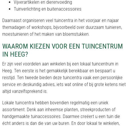
Vijverartikelen en dierenvoeding
Tuinverlichting en buitenaccessoires
Daarnaast organiseren veel tuincentra in het voorjaar en najaar
themadagen of workshops, bijvoorbeeld over duurzaam tuinieren,
moestuinieren of het maken van bloemstukken.
WAAROM KIEZEN VOOR EEN TUINCENTRUM
IN HEEG?
Er zijn veel voordelen aan winkelen bij een lokaal tuincentrum in
Heeg. Ten eerste is het gemakkelijk bereikbaar en bespaart u
reistijd. Ten tweede bieden deze tuincentra vaak een persoonlijke
service en deskundig advies, iets wat online of bij grote ketens niet
altijd vanzelfsprekend is.
Lokale tuincentra hebben bovendien regelmatig een uniek
assortiment. Denk aan inheemse planten, streekproducten of
handgemaakte tuinaccessoires. Daarmee creëert u een tuin die
écht anders is dan die van uw buren. En door lokaal te winkelen,