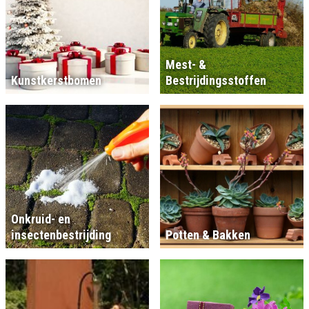
Mest- &
Kunstkerstbomen
Bestrijdingsstoffen
Onkruid- en
insectenbestrijding
Potten & Bakken