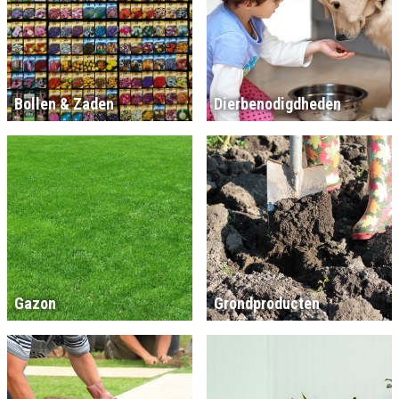
Bollen & Zaden
Dierbenodigdheden
Gazon
Grondproducten