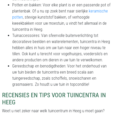
Potten en bakken: Voor elke plant is er een passende pot of
plantenbak. Of u nu op zoek bent naar sierlijke
keramische
potten
, stevige kunststof bakken, of verhoogde
kweekbakken voor uw moestuin, u vindt het allemaal in de
tuincentra in Heeg.
Tuinaccessoires: Van sfeervolle buitenverlichting tot
decoratieve beelden en waterelementen, tuincentra in Heeg
hebben alles in huis om uw tuin naar een hoger niveau te
tillen. Ook kunt u terecht voor vogelhuisjes, voedersilo's en
andere producten om dieren in uw tuin te verwelkomen.
Gereedschap en benodigdheden: Voor het onderhoud van
uw tuin bieden de tuincentra een breed scala aan
tuingereedschap, zoals schoffels, snoeischaren en
grasmaaiers. Zo houdt u uw tuin in topconditie!
RECENSIES EN TIPS VOOR TUINCENTRA IN
HEEG
Weet u niet zeker naar welk tuincentrum in Heeg u moet gaan?