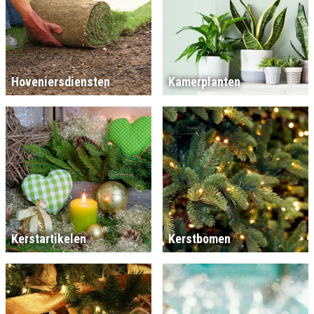
Hoveniersdiensten
Kamerplanten
Kerstartikelen
Kerstbomen