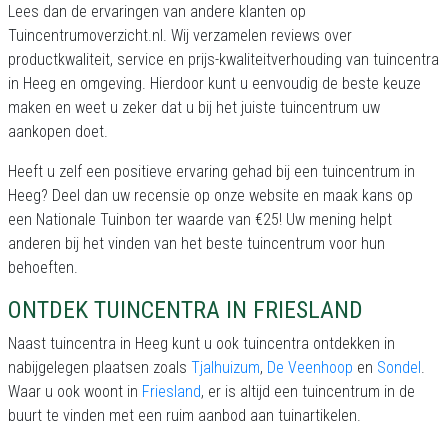
Lees dan de ervaringen van andere klanten op
Tuincentrumoverzicht.nl. Wij verzamelen reviews over
productkwaliteit, service en prijs-kwaliteitverhouding van tuincentra
in Heeg en omgeving. Hierdoor kunt u eenvoudig de beste keuze
maken en weet u zeker dat u bij het juiste tuincentrum uw
aankopen doet.
Heeft u zelf een positieve ervaring gehad bij een tuincentrum in
Heeg? Deel dan uw recensie op onze website en maak kans op
een Nationale Tuinbon ter waarde van €25! Uw mening helpt
anderen bij het vinden van het beste tuincentrum voor hun
behoeften.
ONTDEK TUINCENTRA IN FRIESLAND
Naast tuincentra in Heeg kunt u ook tuincentra ontdekken in
nabijgelegen plaatsen zoals
Tjalhuizum
,
De Veenhoop
en
Sondel
.
Waar u ook woont in
Friesland
, er is altijd een tuincentrum in de
buurt te vinden met een ruim aanbod aan tuinartikelen.