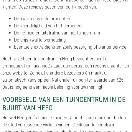
klanten. Deze reviews geven een eerlijk beeld van:
De kwaliteit van de producten
De vriendelijkheid van het personeel
De netheid en uitstraling van het tuincentrum
De prijs-kwaliteitverhouding
Eventuele extra diensten zoals bezorging of plantenservice
Heeft u zelf een tuincentrum in Heeg bezocht en bent u
enthousiast (of juist niet)? Laat dan gerust een recensie achter op
onze website. Zo helpt u andere bezoekers én maakt u
automatisch kans op een Nationale Tuinbon ter waarde van €25.
Dat is nog eens een mooie beloning voor uw mening!
VOORBEELD VAN EEN TUINCENTRUM IN DE
BUURT VAN HEEG
Hoewel Heeg zelf al mooie tuincentra heeft, kunt u ook net buiten
de stad verrassende winkels vinden. Denk aan tuincentra in
omliggende dorpen of kleinere plaatsen die gespecialiseerd zijn in