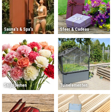
Sauna's & Spa's
Sfeer & Cadeau
Snijbloemen
Tuinelementen