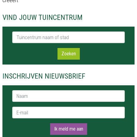
creëert
VIND JOUW TUINCENTRUM
Tuincentrum naam of stad
Zoeken
INSCHRIJVEN NIEUWSBRIEF
Naam *
E-mail *
Ik meld me aan