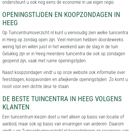
ondersteunt u ook nog eens de economie in uw eigen regio.
OPENINGSTIJDEN EN KOOPZONDAGEN IN
HEEG
Op Tuincentrumoverzicht.nl kunt u eenvoudig zien welke tuincentra
in Heeg op zondag open zijn. Veel mensen hebben doordeweeks
weinig tijd en willen juist in het weekend aan de slag in de tuin.
Gelukkig zijn er in Heeg meerdere tuincentra die ook op zondagen
geopend zijn, vaak met ruime openingstijden.
Naast koopzondagen vindt u op onze website ook informatie over
feestdagen, koopavonden en afwijkende openingstijden. Zo komt u
nooit voor een dichte deur te staan.
DE BESTE TUINCENTRA IN HEEG VOLGENS
KLANTEN
Een tuincentrum kiezen doet u niet alleen op basis van locatie of
aanbod, maar ook op basis van ervaringen van anderen. Daarom
vindt u op Tuincentrumoverzicht.nl beoordelingen en recensies van