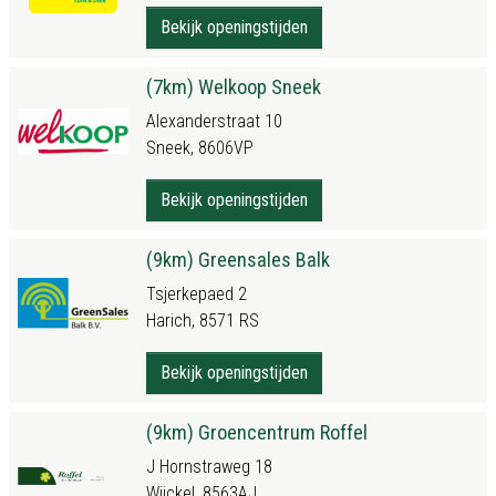
Bekijk openingstijden
(7km) Welkoop Sneek
Alexanderstraat 10
Sneek, 8606VP
Bekijk openingstijden
(9km) Greensales Balk
Tsjerkepaed 2
Harich, 8571 RS
Bekijk openingstijden
(9km) Groencentrum Roffel
J Hornstraweg 18
Wijckel, 8563AJ