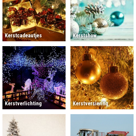
Kerstcadeautjes
Kerstshow
Kerstverlichting
Kerstversiering