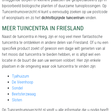
bijvoorbeeld biologische planten of duurzame tuinoplossingen. Op
Tuincentrumoverzicht.nl kunt u eenvoudig zoeken op uw postcode
of woonplaats en zo het
dichtstbijzijnde tuincentrum
vinden.
MEER TUINCENTRA IN FRIESLAND
Naast de tuincentra in Heeg, zijn er nog veel meer fantastische
tuincentra te ontdekken in andere delen van Friesland. Of u nu een
specifiek product zoekt of gewoon een dagje wilt genieten van al
het moois dat tuincentra te bieden hebben, er is altijd wel een
locatie in de buurt die aan uw wensen voldoet. Hier zijn enkele
plaatsen in de omgeving waar ook tuincentra te vinden zijn:
Tjalhuizum
De Veenhoop
Sondel
Beetsterzwaag
Sloten
Op Tuincentrumoverzicht.nl vindt u alle informatie die u nodig heeft