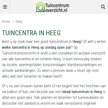
Home
/
Heeg
TUINCENTRA IN HEEG
Bent u op zoek naar een goed tuincentrum in
Heeg
? Of wilt u weten
welke tuincentra in Heeg op zondag open zijn
? Op
Tuincentrumoverzicht.nl
vindt u een compleet en actueel overzicht
van alle tuincentra in en rondom Heeg. U kunt eenvoudig zoeken
op locatie, openingstijden, koopzondagen, klantbeoordelingen en
actuele aanbiedingen. Zo weet u precies waar u moet zijn voor
alles wat met tuinieren te maken heeft.
Of u nu een ervaren tuinier bent of net begint met het inrichten van
uw balkon of tuin, een bezoek aan een
lokaal tuincentrum in Heeg
is
altijd een goed idee. Van planten en bloemen tot tuinmeubelen en
decoratie: het aanbod is enorm en vaak verrassend origineel.