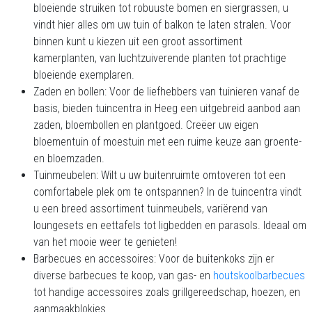
bloeiende struiken tot robuuste bomen en siergrassen, u
vindt hier alles om uw tuin of balkon te laten stralen. Voor
binnen kunt u kiezen uit een groot assortiment
kamerplanten, van luchtzuiverende planten tot prachtige
bloeiende exemplaren.
Zaden en bollen: Voor de liefhebbers van tuinieren vanaf de
basis, bieden tuincentra in Heeg een uitgebreid aanbod aan
zaden, bloembollen en plantgoed. Creëer uw eigen
bloementuin of moestuin met een ruime keuze aan groente-
en bloemzaden.
Tuinmeubelen: Wilt u uw buitenruimte omtoveren tot een
comfortabele plek om te ontspannen? In de tuincentra vindt
u een breed assortiment tuinmeubels, variërend van
loungesets en eettafels tot ligbedden en parasols. Ideaal om
van het mooie weer te genieten!
Barbecues en accessoires: Voor de buitenkoks zijn er
diverse barbecues te koop, van gas- en
houtskoolbarbecues
tot handige accessoires zoals grillgereedschap, hoezen, en
aanmaakblokjes.