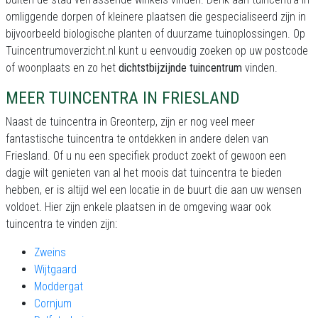
omliggende dorpen of kleinere plaatsen die gespecialiseerd zijn in
bijvoorbeeld biologische planten of duurzame tuinoplossingen. Op
Tuincentrumoverzicht.nl kunt u eenvoudig zoeken op uw postcode
of woonplaats en zo het
dichtstbijzijnde tuincentrum
vinden.
MEER TUINCENTRA IN FRIESLAND
Naast de tuincentra in Greonterp, zijn er nog veel meer
fantastische tuincentra te ontdekken in andere delen van
Friesland. Of u nu een specifiek product zoekt of gewoon een
dagje wilt genieten van al het moois dat tuincentra te bieden
hebben, er is altijd wel een locatie in de buurt die aan uw wensen
voldoet. Hier zijn enkele plaatsen in de omgeving waar ook
tuincentra te vinden zijn:
Zweins
Wijtgaard
Moddergat
Cornjum