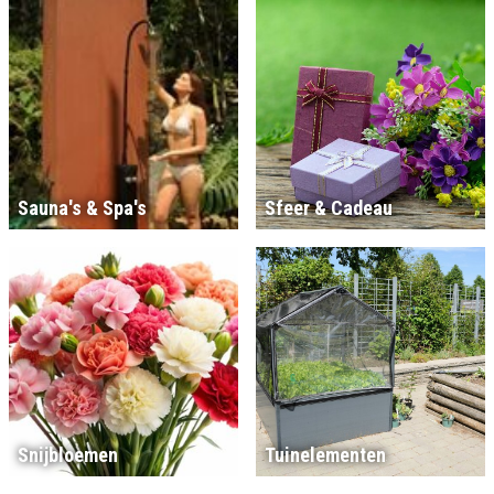
Sauna's & Spa's
Sfeer & Cadeau
Snijbloemen
Tuinelementen