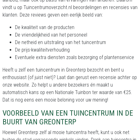
vindt u op Tuincentrumoverzicht.nl beoordelingen en recensies van
klanten. Deze reviews geven een eerlijk beeld van:
De kwaliteit van de producten
De vriendelijkheid van het personeel
De netheid en uitstraling van het tuincentrum
De prijs-kwaliteitverhouding
Eventuele extra diensten zoals bezorging of plantenservice
Heeft u zelf een tuincentrum in Greonterp bezocht en bent u
enthousiast (of juist niet)? Laat dan gerust een recensie achter op
onze website. Zo helpt u andere bezoekers én maakt u
automatisch kans op een Nationale Tuinbon ter waarde van €25.
Dat is nog eens een mooie beloning voor uw mening!
VOORBEELD VAN EEN TUINCENTRUM IN DE
BUURT VAN GREONTERP
Hoewel Greonterp zelf al mooie tuincentra heeft, kunt u ook net
buiten de stad verrassende winkels vinden. Denk aan tuincentra in