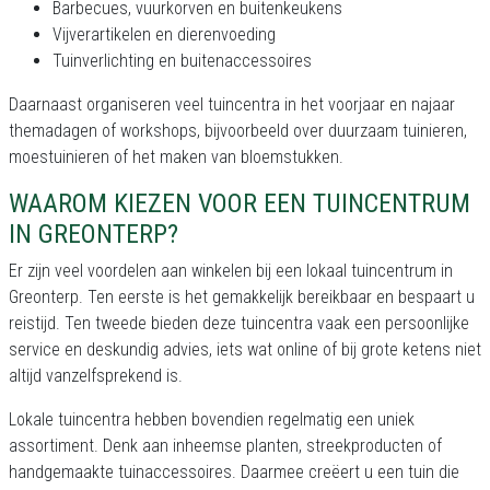
Barbecues, vuurkorven en buitenkeukens
Vijverartikelen en dierenvoeding
Tuinverlichting en buitenaccessoires
Daarnaast organiseren veel tuincentra in het voorjaar en najaar
themadagen of workshops, bijvoorbeeld over duurzaam tuinieren,
moestuinieren of het maken van bloemstukken.
WAAROM KIEZEN VOOR EEN TUINCENTRUM
IN GREONTERP?
Er zijn veel voordelen aan winkelen bij een lokaal tuincentrum in
Greonterp. Ten eerste is het gemakkelijk bereikbaar en bespaart u
reistijd. Ten tweede bieden deze tuincentra vaak een persoonlijke
service en deskundig advies, iets wat online of bij grote ketens niet
altijd vanzelfsprekend is.
Lokale tuincentra hebben bovendien regelmatig een uniek
assortiment. Denk aan inheemse planten, streekproducten of
handgemaakte tuinaccessoires. Daarmee creëert u een tuin die