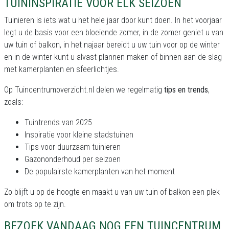
TUININSPIRATIE VOOR ELK SEIZOEN
Tuinieren is iets wat u het hele jaar door kunt doen. In het voorjaar
legt u de basis voor een bloeiende zomer, in de zomer geniet u van
uw tuin of balkon, in het najaar bereidt u uw tuin voor op de winter
en in de winter kunt u alvast plannen maken of binnen aan de slag
met kamerplanten en sfeerlichtjes.
Op Tuincentrumoverzicht.nl delen we regelmatig
tips en trends
,
zoals:
Tuintrends van 2025
Inspiratie voor kleine stadstuinen
Tips voor duurzaam tuinieren
Gazononderhoud per seizoen
De populairste kamerplanten van het moment
Zo blijft u op de hoogte en maakt u van uw tuin of balkon een plek
om trots op te zijn.
BEZOEK VANDAAG NOG EEN TUINCENTRUM