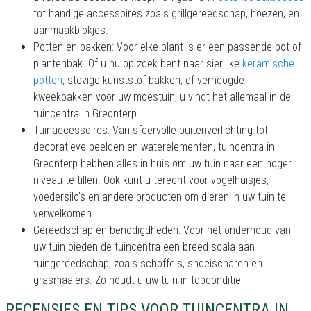
tot handige accessoires zoals grillgereedschap, hoezen, en
aanmaakblokjes.
Potten en bakken: Voor elke plant is er een passende pot of
plantenbak. Of u nu op zoek bent naar sierlijke
keramische
potten
, stevige kunststof bakken, of verhoogde
kweekbakken voor uw moestuin, u vindt het allemaal in de
tuincentra in Greonterp.
Tuinaccessoires: Van sfeervolle buitenverlichting tot
decoratieve beelden en waterelementen, tuincentra in
Greonterp hebben alles in huis om uw tuin naar een hoger
niveau te tillen. Ook kunt u terecht voor vogelhuisjes,
voedersilo's en andere producten om dieren in uw tuin te
verwelkomen.
Gereedschap en benodigdheden: Voor het onderhoud van
uw tuin bieden de tuincentra een breed scala aan
tuingereedschap, zoals schoffels, snoeischaren en
grasmaaiers. Zo houdt u uw tuin in topconditie!
RECENSIES EN TIPS VOOR TUINCENTRA IN