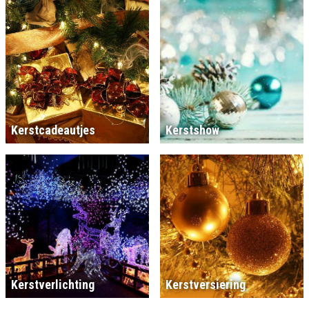
Kerstcadeautjes
Kerstshow
Kerstverlichting
Kerstversiering