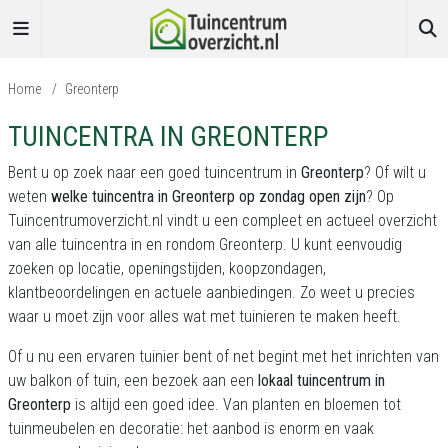
Home
/
Greonterp
TUINCENTRA IN GREONTERP
Bent u op zoek naar een goed tuincentrum in
Greonterp
? Of wilt u
weten
welke tuincentra in Greonterp op zondag open zijn
? Op
Tuincentrumoverzicht.nl
vindt u een compleet en actueel overzicht
van alle tuincentra in en rondom Greonterp. U kunt eenvoudig
zoeken op locatie, openingstijden, koopzondagen,
klantbeoordelingen en actuele aanbiedingen. Zo weet u precies
waar u moet zijn voor alles wat met tuinieren te maken heeft.
Of u nu een ervaren tuinier bent of net begint met het inrichten van
uw balkon of tuin, een bezoek aan een
lokaal tuincentrum in
Greonterp
is altijd een goed idee. Van planten en bloemen tot
tuinmeubelen en decoratie: het aanbod is enorm en vaak