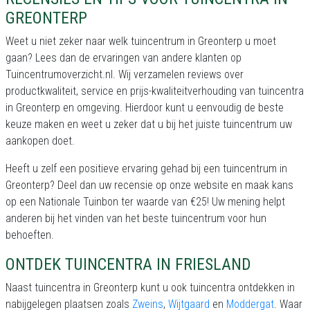
GREONTERP
Weet u niet zeker naar welk tuincentrum in Greonterp u moet
gaan? Lees dan de ervaringen van andere klanten op
Tuincentrumoverzicht.nl. Wij verzamelen reviews over
productkwaliteit, service en prijs-kwaliteitverhouding van tuincentra
in Greonterp en omgeving. Hierdoor kunt u eenvoudig de beste
keuze maken en weet u zeker dat u bij het juiste tuincentrum uw
aankopen doet.
Heeft u zelf een positieve ervaring gehad bij een tuincentrum in
Greonterp? Deel dan uw recensie op onze website en maak kans
op een Nationale Tuinbon ter waarde van €25! Uw mening helpt
anderen bij het vinden van het beste tuincentrum voor hun
behoeften.
ONTDEK TUINCENTRA IN FRIESLAND
Naast tuincentra in Greonterp kunt u ook tuincentra ontdekken in
nabijgelegen plaatsen zoals
Zweins
,
Wijtgaard
en
Moddergat
. Waar