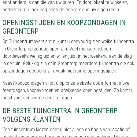
écht anders is dan die van uw buren. En door lokaal te winkelen,
ondersteunt u ook nog eens de economie in uw eigen regio.
OPENINGSTIJDEN EN KOOPZONDAGEN IN
GREONTERP
Op Tuincentrumoverzicht.nl kunt u eenvoudig zien welke tuincentra
in Greonterp op zondag open zijn. Veel mensen hebben
doordeweeks weinig tijd en willen juist in het weekend aan de slag
in de tuin. Gelukkig zijn er in Greonterp meerdere tuincentra die ook
op zondagen geopend zijn, vaak met ruime openingstijden.
Naast koopzondagen vindt u op onze website ook informatie over
feestdagen, koopavonden en afwijkende openingstijden. Zo komt u
nooit voor een dichte deur te staan.
DE BESTE TUINCENTRA IN GREONTERP
VOLGENS KLANTEN
Een tuincentrum kiezen doet u niet alleen op basis van locatie of
aanbod, maar ook op basis van ervaringen van anderen. Daarom