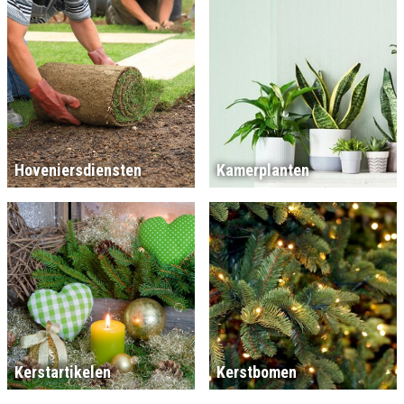
Hoveniersdiensten
Kamerplanten
Kerstartikelen
Kerstbomen