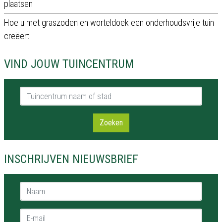
plaatsen
Hoe u met graszoden en worteldoek een onderhoudsvrije tuin
creëert
VIND JOUW TUINCENTRUM
Tuincentrum naam of stad
Zoeken
INSCHRIJVEN NIEUWSBRIEF
Naam *
E-mail *