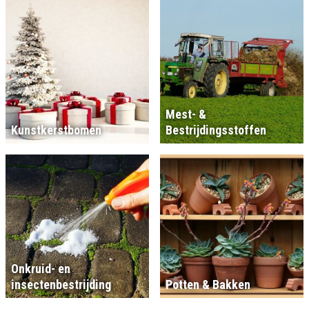
Mest- &
Kunstkerstbomen
Bestrijdingsstoffen
Onkruid- en
insectenbestrijding
Potten & Bakken