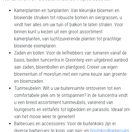
Kamerplanten en tuinplanten: Van kleurrijke bloemen en
bloeiende struiken tot robuuste bomen en siergrassen, u
vindt hier alles om uw tuin of balkon te laten stralen. Voor
binnen kunt u kiezen uit een groot assortiment
kamerplanten, van luchtzuiverende planten tot prachtige
bloeiende exemplaren.
Zaden en bollen: Voor de liefhebbers van tuinieren vanaf de
basis, bieden tuincentra in Greonterp een uitgebreid aanbod
aan zaden, bloembollen en plantgoed. Creëer uw eigen
bloementuin of moestuin met een ruime keuze aan groente-
en bloemzaden.
Tuinmeubelen: Wilt u uw buitenruimte omtoveren tot een
comfortabele plek om te ontspannen? In de tuincentra vindt
u een breed assortiment tuinmeubels, variërend van
loungesets en eettafels tot ligbedden en parasols. Ideaal om
van het mooie weer te genieten!
Barbecues en accessoires: Voor de buitenkoks zijn er
diverse barbecues te koop, van gas- en
houtskoolbarbecues