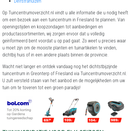
Delfstrahuizen
Op Tuincentrumoverzicht.nl vindt u alle informatie die u nodig heeft
om een bezoek aan een tuincentrum in Friesland te plannen. Van
openingstijden en koopzondagen tot aanbiedingen en
productassortimenten, wij zorgen ervoor dat u volledig
geïnformeerd bent voordat u op pad gaat. Zo weet u precies waar
u moet zijn om de mooiste planten en tuinartikelen te vinden,
dichtbij huis of in een andere plaats binnen de provincie.
Wacht niet langer en ontdek vandaag nog het dichtstbijzijnde
tuincentrum in Greonterp of Friesland via Tuincentrumoverzicht.nl.
U zult versteld staan van het aanbod en de mogelijkheden om uw
tuin om te toveren tot een groen paradijs!