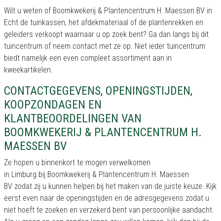
Wilt u weten of Boomkwekerij & Plantencentrum H. Maessen BV in
Echt de tuinkassen, het afdekmateriaal of de plantenrekken en
geleiders verkoopt waarnaar u op zoek bent? Ga dan langs bij dit
tuincentrum of neem contact met ze op. Niet ieder tuincentrum
biedt namelijk een even compleet assortiment aan in
kweekartikelen.
CONTACTGEGEVENS, OPENINGSTIJDEN,
KOOPZONDAGEN EN
KLANTBEOORDELINGEN VAN
BOOMKWEKERIJ & PLANTENCENTRUM H.
MAESSEN BV
Ze hopen u binnenkort te mogen verwelkomen
in Limburg bij Boomkwekerij & Plantencentrum H. Maessen
BV zodat zij u kunnen helpen bij het maken van de juiste keuze. Kijk
eerst even naar de openingstijden en de adresgegevens zodat u
niet hoeft te zoeken en verzekerd bent van persoonlijke aandacht.