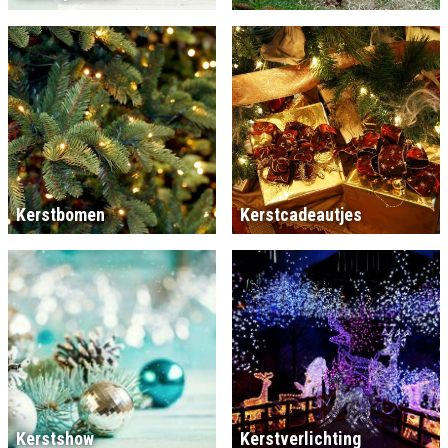
Kerstbomen
Kerstcadeautjes
Kerstshow
Kerstverlichting