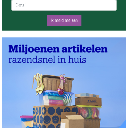
E-mail *
Ik meld me aan