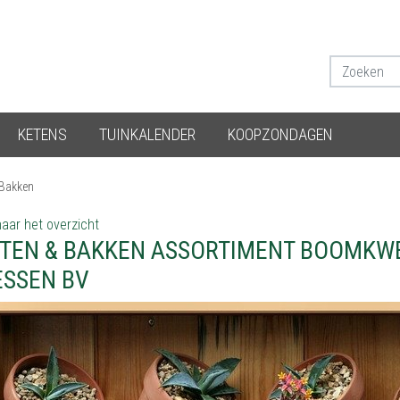
KETENS
TUINKALENDER
KOOPZONDAGEN
 Bakken
aar het overzicht
TEN & BAKKEN ASSORTIMENT BOOMKWE
SSEN BV