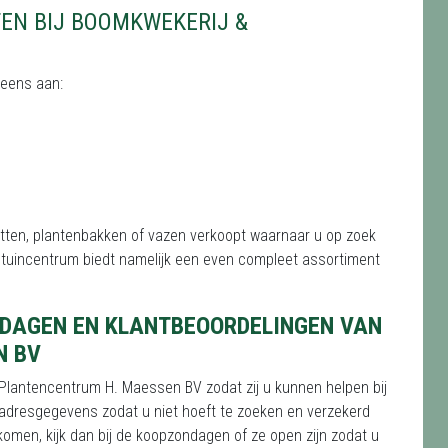
TEN BIJ BOOMKWEKERIJ &
d eens aan:
tten, plantenbakken of vazen verkoopt waarnaar u op zoek
r tuincentrum biedt namelijk een even compleet assortiment
DAGEN EN KLANTBEOORDELINGEN VAN
N BV
Plantencentrum H. Maessen BV zodat zij u kunnen helpen bij
e adresgegevens zodat u niet hoeft te zoeken en verzekerd
komen, kijk dan bij de koopzondagen of ze open zijn zodat u