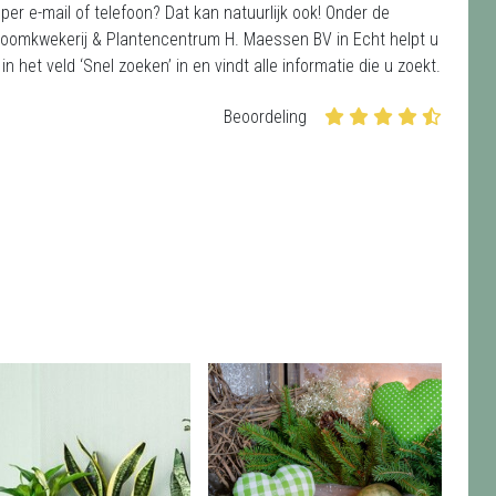
per e-mail of telefoon? Dat kan natuurlijk ook! Onder de
oomkwekerij & Plantencentrum H. Maessen BV in Echt helpt u
et veld ‘Snel zoeken’ in en vindt alle informatie die u zoekt.
Beoordeling