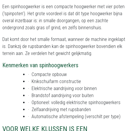
Een spinhoogwerker is een compacte hoogwerker met vier poten
(‘spinpoten’). Het grote voordeel is dat dit type hoogwerker bijna
overal inzetbaar is: in smalle doorgangen, op een zachte
ondergrond zoals gras of grind, en zelfs binnenshuis.
Dat komt door het smalle formaat, wanneer de machine ingeklapt
is. Dankzij de rupsbanden kan de spinhoogwerker bovendien elk
terrein aan. Ze verdelen het gewicht gelijkmatig.
Kenmerken van spinhoogwerkers
·
Compacte opbouw
·
Knikschuifarm constructie
·
Elektrische aandrijving voor binnen
·
Brandstof aandrijving voor buiten
·
Optioneel: volledig elektrische spinhoogwerkers
·
Zelfaandrijving met rupsbanden
·
Automatische afstempeling (verschilt per type)
VOOR WELKE KLUSSEN IS EEN