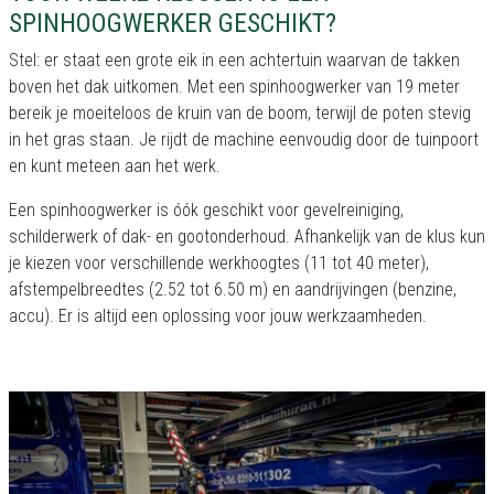
SPINHOOGWERKER GESCHIKT?
Stel: er staat een grote eik in een achtertuin waarvan de takken
boven het dak uitkomen. Met een spinhoogwerker van 19 meter
bereik je moeiteloos de kruin van de boom, terwijl de poten stevig
in het gras staan. Je rijdt de machine eenvoudig door de tuinpoort
en kunt meteen aan het werk.
Een spinhoogwerker is óók geschikt voor gevelreiniging,
schilderwerk of dak- en gootonderhoud. Afhankelijk van de klus kun
je kiezen voor verschillende werkhoogtes (11 tot 40 meter),
afstempelbreedtes (2.52 tot 6.50 m) en aandrijvingen (benzine,
accu). Er is altijd een oplossing voor jouw werkzaamheden.