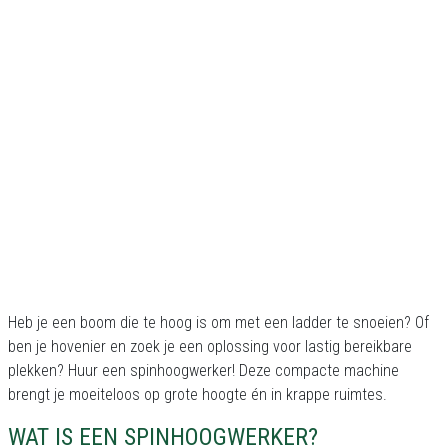
Heb je een boom die te hoog is om met een ladder te snoeien? Of
ben je hovenier en zoek je een oplossing voor lastig bereikbare
plekken? Huur een spinhoogwerker! Deze compacte machine
brengt je moeiteloos op grote hoogte én in krappe ruimtes.
WAT IS EEN SPINHOOGWERKER?