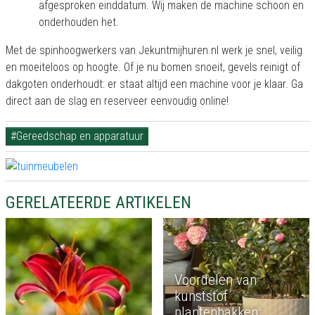
afgesproken einddatum. Wij maken de machine schoon en
onderhouden het.
Met de spinhoogwerkers van Jekuntmijhuren.nl werk je snel, veilig
en moeiteloos op hoogte. Of je nu bomen snoeit, gevels reinigt of
dakgoten onderhoudt: er staat altijd een machine voor je klaar. Ga
direct aan de slag en reserveer eenvoudig online!
#Gereedschap en apparatuur
GERELATEERDE ARTIKELEN
Voordelen van
kunststof
plantenbakken: