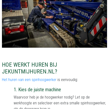
HOE WERKT HUREN BIJ
JEKUNTMIJHUREN.NL?
Het huren van een spinhoogwerker
is eenvoudig:
1.
Kies de juiste machine
Waarvoor heb je de hoogwerker nodig? Let op de
werkhoogte en selecteer een extra smalle spinhoogwerker,
als de doorgang krap is.