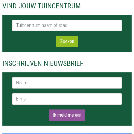
VIND JOUW TUINCENTRUM
Tuincentrum naam of stad
Zoeken
INSCHRIJVEN NIEUWSBRIEF
Naam *
E-mail *
Ik meld me aan