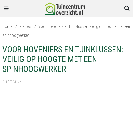
Home
/
Nieuws
/
Voor hoveniers en tuinklussen: veilig op hoogte met een
spinhoogwerker
VOOR HOVENIERS EN TUINKLUSSEN:
VEILIG OP HOOGTE MET EEN
SPINHOOGWERKER
10-10-2025