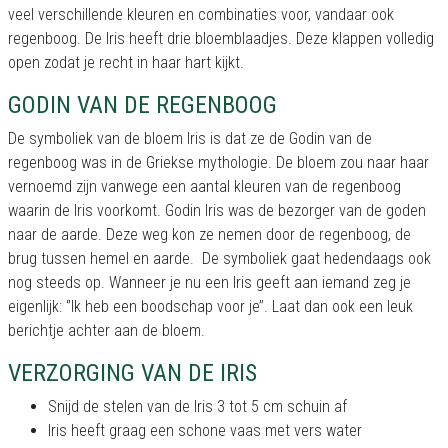
veel verschillende kleuren en combinaties voor, vandaar ook
regenboog. De Iris heeft drie bloemblaadjes. Deze klappen volledig
open zodat je recht in haar hart kijkt.
GODIN VAN DE REGENBOOG
De symboliek van de bloem Iris is dat ze de Godin van de
regenboog was in de Griekse mythologie. De bloem zou naar haar
vernoemd zijn vanwege een aantal kleuren van de regenboog
waarin de Iris voorkomt. Godin Iris was de bezorger van de goden
naar de aarde. Deze weg kon ze nemen door de regenboog, de
brug tussen hemel en aarde. De symboliek gaat hedendaags ook
nog steeds op. Wanneer je nu een Iris geeft aan iemand zeg je
eigenlijk: ‘’Ik heb een boodschap voor je’’. Laat dan ook een leuk
berichtje achter aan de bloem.
VERZORGING VAN DE IRIS
Snijd de stelen van de Iris 3 tot 5 cm schuin af
Iris heeft graag een schone vaas met vers water