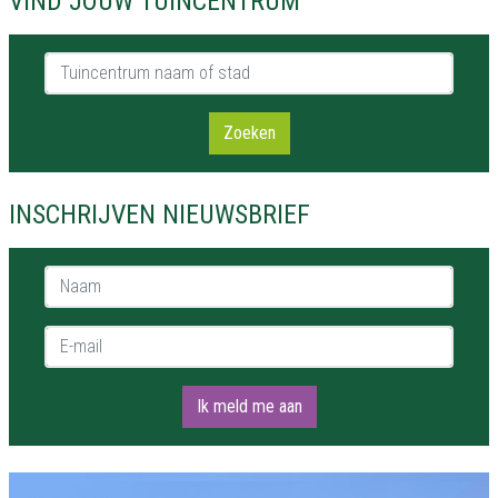
VIND JOUW TUINCENTRUM
Tuincentrum naam of stad
Zoeken
INSCHRIJVEN NIEUWSBRIEF
Naam *
E-mail *
Ik meld me aan