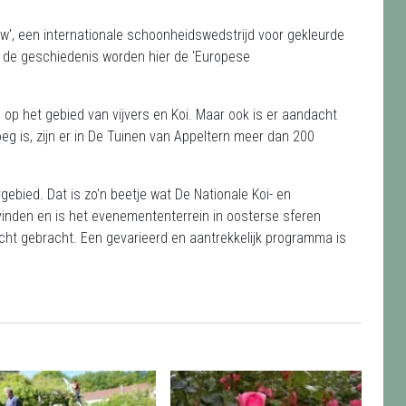
how', een internationale schoonheidswedstrijd voor gekleurde
n de geschiedenis worden hier de 'Europese
op het gebied van vijvers en Koi. Maar ook is er aandacht
eg is, zijn er in De Tuinen van Appeltern meer dan 200
ebied. Dat is zo'n beetje wat De Nationale Koi- en
vinden en is het evenemententerrein in oosterse sferen
cht gebracht. Een gevarieerd en aantrekkelijk programma is