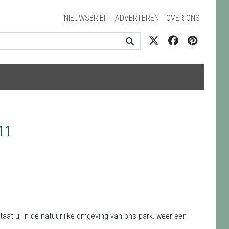
NIEUWSBRIEF
ADVERTEREN
OVER ONS
11
staat u, in de natuurlijke omgeving van ons park, weer een